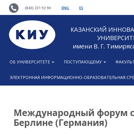
(843) 231 92 90
ENG
ES
КАЗАНСКИЙ ИННОВ
УНИВЕРСИТ
имени В. Г. Тимиряс
ОБ УНИВЕРСИТЕТЕ
ПОСТУПАЮЩЕМУ
ФАКУЛЬ
ЭЛЕКТРОННАЯ ИНФОРМАЦИОННО-ОБРАЗОВАТЕЛЬНАЯ СР
Международный форум с
Берлине (Германия)