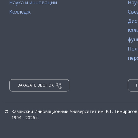
Наука и инновации
Нау
Колледж
Све
Дис
вза
фун
Пол
пер
ЗАКАЗАТЬ ЗВОНОК
©
Казанский Инновационный Университет им. В.Г. Тимирясов
1994 - 2026 г.