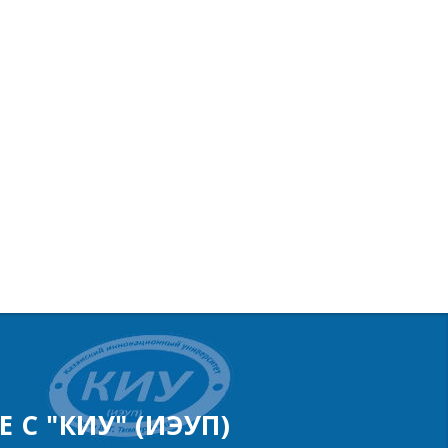
 С "КИУ" (ИЭУП)