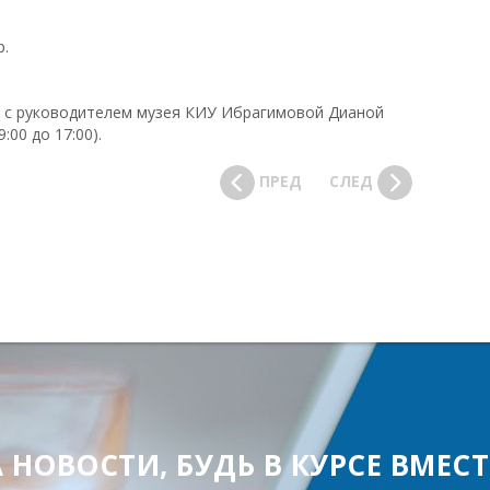
р.
я с руководителем музея КИУ Ибрагимовой Дианой
:00 до 17:00).
ПРЕД
СЛЕД
ОВОСТИ, БУДЬ В КУРСЕ ВМЕСТЕ