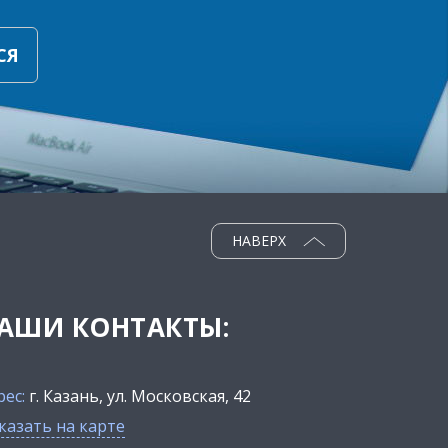
СЯ
НАВЕРХ
АШИ КОНТАКТЫ:
рес:
г. Казань, ул. Московская, 42
казать на карте