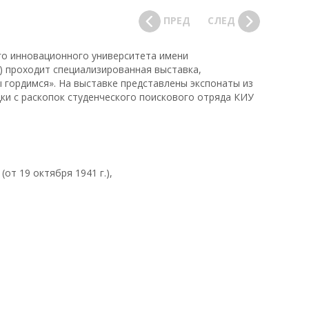
ПРЕД
СЛЕД
кого инновационного университета имени
15) проходит специализированная выставка,
гордимся». На выставке представлены экспонаты из
дки с раскопок студенческого поискового отряда КИУ
т 19 октября 1941 г.),