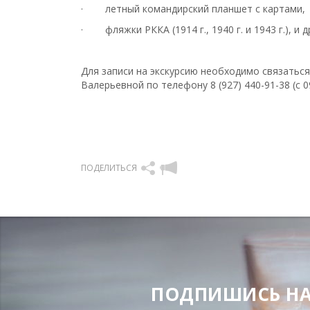
· летный командирский планшет с картами,
· фляжки РККА (1914 г., 1940 г. и 1943 г.), и д
Для записи на экскурсию необходимо связатьс
Валерьевной по телефону 8 (927) 440-91-38 (с 09
ПОДЕЛИТЬСЯ
ПОДПИШИСЬ НА Н