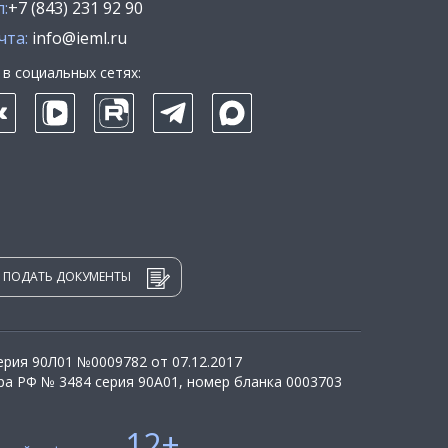
:
+7 (843) 231 92 90
чта:
info@ieml.ru
в социальных сетях:
ПОДАТЬ ДОКУМЕНТЫ
рия 90Л01 №0009782 от 07.12.2017
а РФ № 3484 серия 90А01, номер бланка 0003703
12+