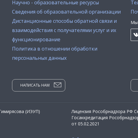
Научно - образовательные ресурсы
Тел
Сведения об образовательной организации
По
Дистанционные способы обратной связи и
Мы 
взаимодействия с получателями услуг и их
функционирование
Политика в отношении обработки
персональных данных
НАПИСАТЬ НАМ
 Тимирясова (ИЭУП)
Лицензия Рособрнадзора РФ Се
Госаккредитация Рособрнадзор
от 05.02.2021