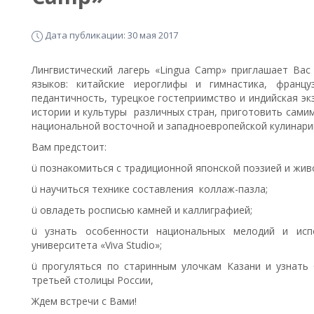
Дата публикации: 30 мая 2017
Лингвистический лагерь «Lingua Camp» приглашает Ва
языков: китайские иероглифы и гимнастика, францу
педантичность, турецкое гостеприимство и индийская эк
истории и культуры различных стран, приготовить сами
национальной восточной и западноевропейской кулинари
Вам предстоит:
ü познакомиться с традиционной японской поэзией и жив
ü научиться технике составления коллаж-пазла;
ü овладеть росписью камней и каллиграфией;
ü узнать особенности национальных мелодий и исп
университета «Viva Studio»;
ü прогуляться по старинным улочкам Казани и узнать
третьей столицы России,
Ждем встречи с Вами!