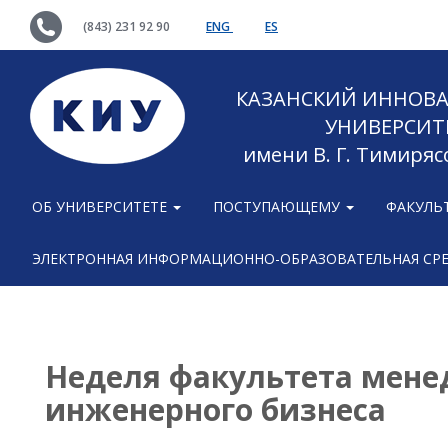
(843) 231 92 90
ENG
ES
КАЗАНСКИЙ ИННОВ
УНИВЕРСИТ
имени В. Г. Тимиряс
ОБ УНИВЕРСИТЕТЕ
ПОСТУПАЮЩЕМУ
ФАКУЛЬ
ЭЛЕКТРОННАЯ ИНФОРМАЦИОННО-ОБРАЗОВАТЕЛЬНАЯ СР
Неделя факультета мене
инженерного бизнеса