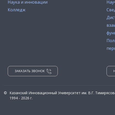
Наука и инновации
Нау
Колледж
Све
Дис
вза
фун
Пол
пер
ЗАКАЗАТЬ ЗВОНОК
©
Казанский Инновационный Университет им. В.Г. Тимирясов
1994 - 2026 г.