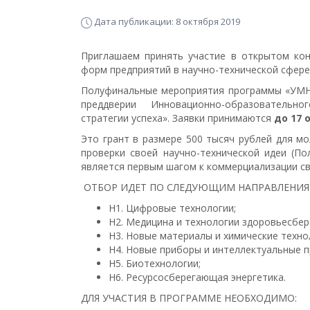
Дата публикации: 8 октября 2019
Приглашаем принять участие в открытом ко
форм предприятий в научно-технической сфере
Полуфинальные мероприятия программы «УМНИ
преддверии Инновационно-образовательного
стратегии успеха». Заявки принимаются
до 17 
Это грант в размере 500 тысяч рублей для м
проверки своей научно-технической идеи (П
является первым шагом к коммерциализации св
ОТБОР ИДЕТ ПО СЛЕДУЮЩИМ НАПРАВЛЕНИ
Н1. Цифровые технологии;
Н2. Медицина и технологии здоровьесбер
Н3. Новые материалы и химические техно
Н4. Новые приборы и интеллектуальные 
Н5. Биотехнологии;
Н6. Ресурсосберегающая энергетика.
ДЛЯ УЧАСТИЯ В ПРОГРАММЕ НЕОБХОДИМО: