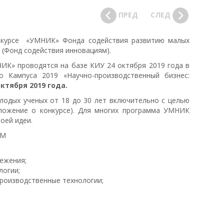
ПРЕД
СЛЕД
нкурсе «УМНИК» Фонда содействия развитию малых
 (Фонд содействия инновациям).
К» проводятся на базе КИУ 24 октября 2019 года в
 Кампуса 2019 «Научно-производственный бизнес:
октября 2019 года.
олодых ученых от 18 до 30 лет включительно с целью
оложение о конкурсе). Для многих программа УМНИК
оей идеи.
ЯМ
ежения;
логии;
производственные технологии;