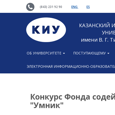
(843) 231 92 90
ENG
ES
КАЗАНСКИЙ
УНИ
имени В. Г. 
ОБ УНИВЕРСИТЕТЕ
ПОСТУПАЮЩЕМУ
ЭЛЕКТРОННАЯ ИНФОРМАЦИОННО-ОБРАЗОВАТЕЛ
Конкурс Фонда соде
"Умник"