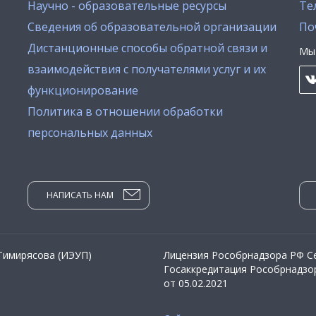
Научно - образовательные ресурсы
Тел
Сведения об образовательной организации
По
Дистанционные способы обратной связи и
Мы 
взаимодействия с получателями услуг и их
функционирование
Политика в отношении обработки
персональных данных
НАПИСАТЬ НАМ
 Тимирясова (ИЭУП)
Лицензия Рособрнадзора РФ Се
Госаккредитация Рособрнадзор
от 05.02.2021