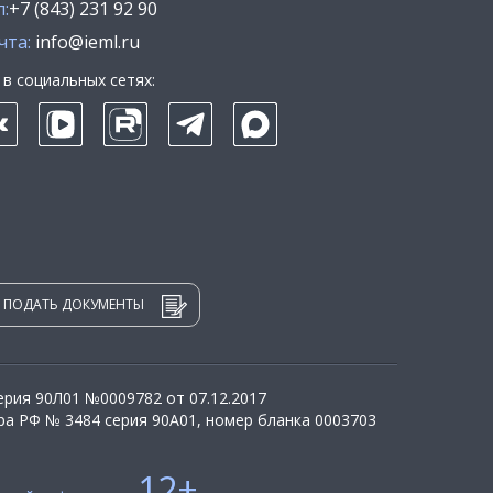
:
+7 (843) 231 92 90
чта:
info@ieml.ru
в социальных сетях:
ПОДАТЬ ДОКУМЕНТЫ
рия 90Л01 №0009782 от 07.12.2017
а РФ № 3484 серия 90А01, номер бланка 0003703
12+