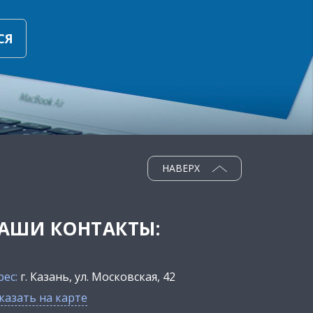
СЯ
НАВЕРХ
АШИ КОНТАКТЫ:
рес:
г. Казань, ул. Московская, 42
казать на карте