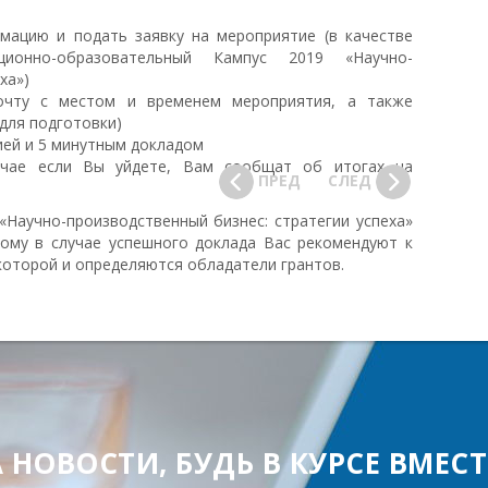
мацию и подать заявку на мероприятие (в качестве
ионно-образовательный Кампус 2019 «Научно-
ха»)
чту с местом и временем мероприятия, а также
для подготовки)
ией и 5 минутным докладом
учае если Вы уйдете, Вам сообщат об итогах на
ПРЕД
СЛЕД
Научно-производственный бизнес: стратегии успеха»
ому в случае успешного доклада Вас рекомендуют к
которой и определяются обладатели грантов.
ОВОСТИ, БУДЬ В КУРСЕ ВМЕСТЕ