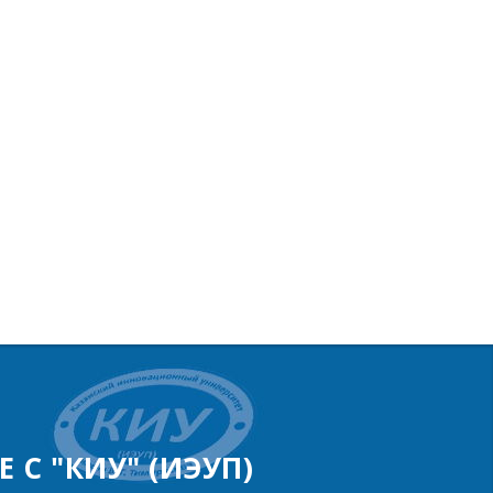
 С "КИУ" (ИЭУП)