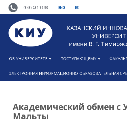
(843) 231 92 90
ENG
ES
КАЗАНСКИЙ ИННОВ
УНИВЕРСИТ
имени В. Г. Тимиряс
ОБ УНИВЕРСИТЕТЕ
ПОСТУПАЮЩЕМУ
ФАКУЛЬ
ЭЛЕКТРОННАЯ ИНФОРМАЦИОННО-ОБРАЗОВАТЕЛЬНАЯ СР
Академический обмен с 
Мальты