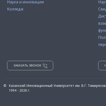
Наука и инновации
Нау
Колледж
Све
Дис
вза
фун
Пол
пер
ЗАКАЗАТЬ ЗВОНОК
©
Казанский Инновационный Университет им. В.Г. Тимирясов
1994 - 2026 г.