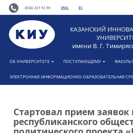
(843) 231 92 90
ENG
ES
КАЗАНСКИЙ ИННОВ
УНИВЕРСИТ
имени В. Г. Тимиряс
ОБ УНИВЕРСИТЕТЕ
ПОСТУПАЮЩЕМУ
ФАКУЛЬ
ЭЛЕКТРОННАЯ ИНФОРМАЦИОННО-ОБРАЗОВАТЕЛЬНАЯ СР
Стартовал прием заявок 
республиканского общес
политического проекта 