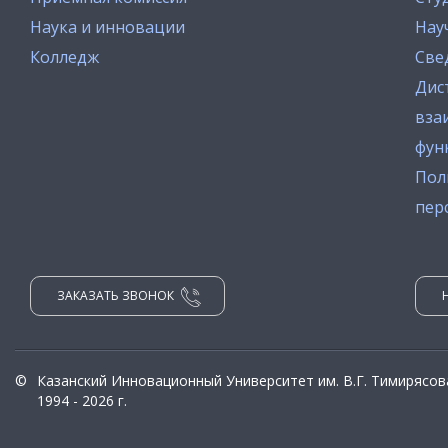
Наука и инновации
Нау
Колледж
Све
Дис
вза
фун
Пол
пер
ЗАКАЗАТЬ ЗВОНОК
©
Казанский Инновационный Университет им. В.Г. Тимирясов
1994 - 2026 г.