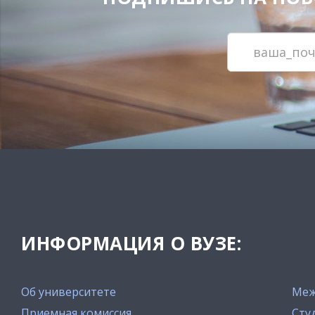
ИНФОРМАЦИЯ О ВУЗЕ:
Об университете
Меж
Приемная комиссия
Сту