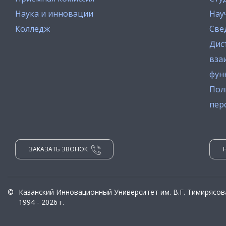
Наука и инновации
Нау
Колледж
Све
Дис
вза
фун
Пол
пер
ЗАКАЗАТЬ ЗВОНОК
©
Казанский Инновационный Университет им. В.Г. Тимирясов
1994 - 2026 г.