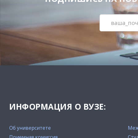
ИНФОРМАЦИЯ О ВУЗЕ:
Об университете
Меж
Приемная комиссия
Сту