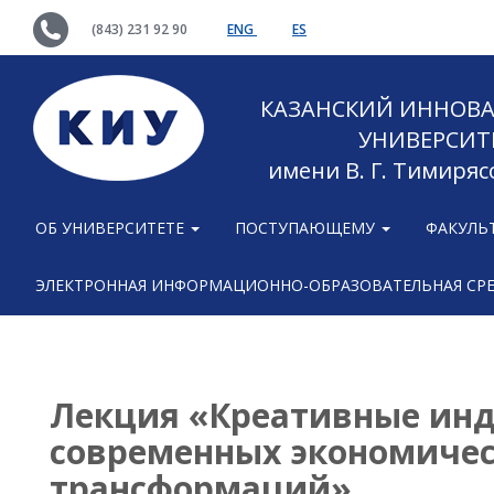
(843) 231 92 90
ENG
ES
КАЗАНСКИЙ ИННОВ
УНИВЕРСИТ
имени В. Г. Тимиряс
ОБ УНИВЕРСИТЕТЕ
ПОСТУПАЮЩЕМУ
ФАКУЛЬ
ЭЛЕКТРОННАЯ ИНФОРМАЦИОННО-ОБРАЗОВАТЕЛЬНАЯ СР
Лекция «Креативные инд
современных экономиче
трансформаций»