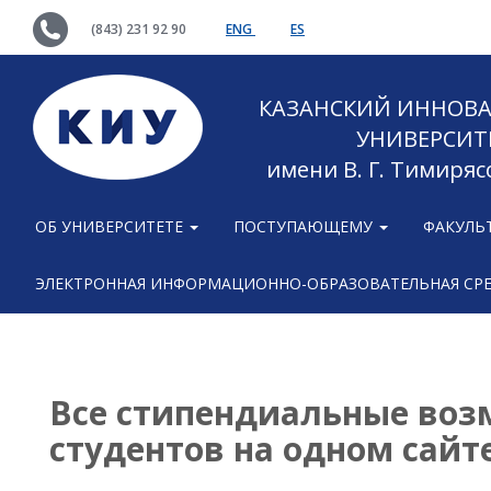
(843) 231 92 90
ENG
ES
КАЗАНСКИЙ ИННОВ
УНИВЕРСИТ
имени В. Г. Тимиряс
ОБ УНИВЕРСИТЕТЕ
ПОСТУПАЮЩЕМУ
ФАКУЛЬ
ЭЛЕКТРОННАЯ ИНФОРМАЦИОННО-ОБРАЗОВАТЕЛЬНАЯ СР
Все стипендиальные воз
студентов на одном сайте