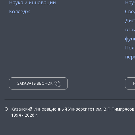
Наука и инновации
Нау
Колледж
Све
Дис
вза
фун
Пол
пер
ЗАКАЗАТЬ ЗВОНОК
©
Казанский Инновационный Университет им. В.Г. Тимирясов
1994 - 2026 г.