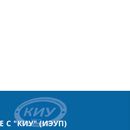
 С "КИУ" (ИЭУП)