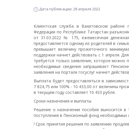
Дата публикации: 28 апреля 2022
Клиентская служба в Вахитовском районе г
Федерации по Республике Татарстан разъясня
от 31.03.2022 № 175, ежемесячная денежна
предоставляется одному из родителей в семья
превышает величину прожиточного минимума,
поддержки начнет действовать с 1 апреля. Для
требуется только заявление, которое можно п
необходимые сведения запрашивает Пенсион
заявления на портале госуслуг начнет действов
Выплата будет предоставляться в зависимости
7 824,75 или 100% - 10 433,00 от величины пр
в текущем году составляет 10 433 рубля.
Сроки назначения и выплаты
Решение о назначении пособия выносится в 
поступления в Пенсионный фонд необходимых с
! Срок принятия решения по заявлению продлев