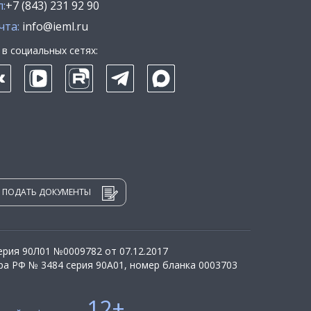
:
+7 (843) 231 92 90
чта:
info@ieml.ru
в социальных сетях:
ПОДАТЬ ДОКУМЕНТЫ
рия 90Л01 №0009782 от 07.12.2017
а РФ № 3484 серия 90А01, номер бланка 0003703
12+