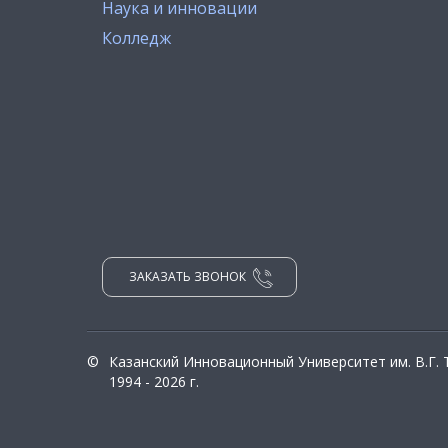
Наука и инновации
Колледж
ЗАКАЗАТЬ ЗВОНОК
©
Казанский Инновационный Университет им. В.Г.
1994 - 2026 г.