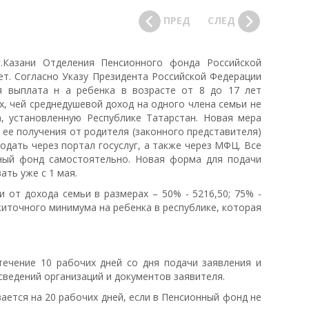
ПРЕД
СЛЕД
.Казани Отделения Пенсионного фонда Российской
ет. Согласно Указу Президента Российской Федерации
я выплата н а ребенка в возрасте от 8 до 17 лет
х, чей среднедушевой доход на одного члена семьи не
 установленную Республике Татарстан. Новая мера
 ее получения от родителя (законного представителя)
одать через портал госуслуг, а также через МФЦ. Все
ный фонд самостоятельно. Новая форма для подачи
ать уже с 1 мая.
 от дохода семьи в размерах – 50% - 5216,50; 75% -
ожиточного минимума на ребенка в республике, которая
течение 10 рабочих дней со дня подачи заявления и
ведений организаций и документов заявителя.
ается на 20 рабочих дней, если в Пенсионный фонд не