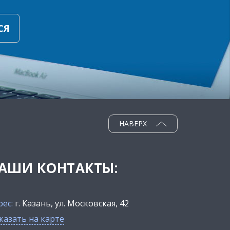
СЯ
НАВЕРХ
АШИ КОНТАКТЫ:
рес:
г. Казань, ул. Московская, 42
казать на карте