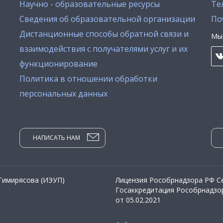
Научно - образовательные ресурсы
Тел
Сведения об образовательной организации
По
Дистанционные способы обратной связи и
Мы 
взаимодействия с получателями услуг и их
функционирование
Политика в отношении обработки
персональных данных
НАПИСАТЬ НАМ
 Тимирясова (ИЭУП)
Лицензия Рособрнадзора РФ Се
Госаккредитация Рособрнадзор
от 05.02.2021