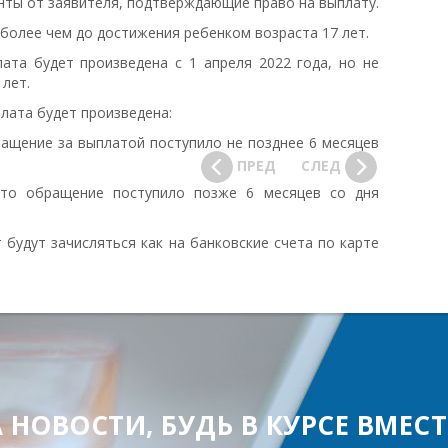
енты от заявителя, подтверждающие право на выплату.
 более чем до достижения ребенком возраста 17 лет.
ата будет произведена с 1 апреля 2022 года, но не
лет.
лата будет произведена:
ращение за выплатой поступило не позднее 6 месяцев
ПРЕД
СЛЕД
это обращение поступило позже 6 месяцев со дня
 будут зачисляться как на банковские счета по карте
ОВОСТИ, БУДЬ В КУРСЕ ВМЕСТЕ