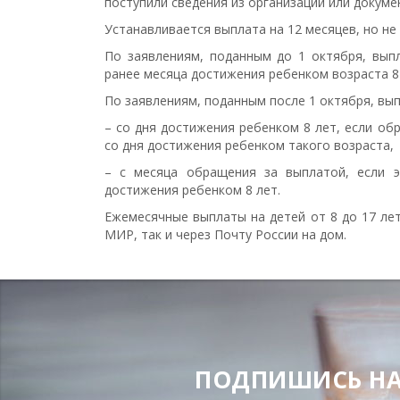
поступили сведения из организаций или докум
Устанавливается выплата на 12 месяцев, но не
По заявлениям, поданным до 1 октября, выпл
ранее месяца достижения ребенком возраста 8 
По заявлениям, поданным после 1 октября, вып
– со дня достижения ребенком 8 лет, если об
со дня достижения ребенком такого возраста,
– с месяца обращения за выплатой, если 
достижения ребенком 8 лет.
Ежемесячные выплаты на детей от 8 до 17 лет
МИР, так и через Почту России на дом.
ПОДЕЛИТЬСЯ
ПОДПИШИСЬ НА Н