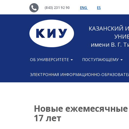
(843) 231 92 90
ENG
ES
КАЗАНСКИЙ
УНИ
имени В. Г. 
ОБ УНИВЕРСИТЕТЕ
ПОСТУПАЮЩЕМУ
ЭЛЕКТРОННАЯ ИНФОРМАЦИОННО-ОБРАЗОВАТЕЛ
Новые ежемесячные 
17 лет