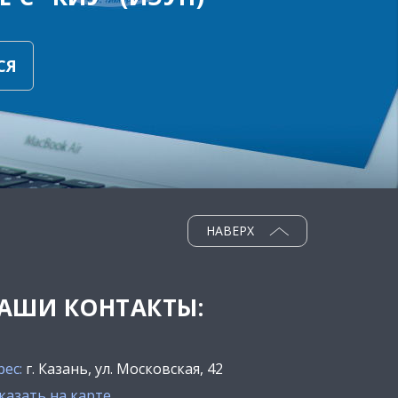
СЯ
НАВЕРХ
АШИ КОНТАКТЫ:
рес:
г. Казань, ул. Московская, 42
казать на карте