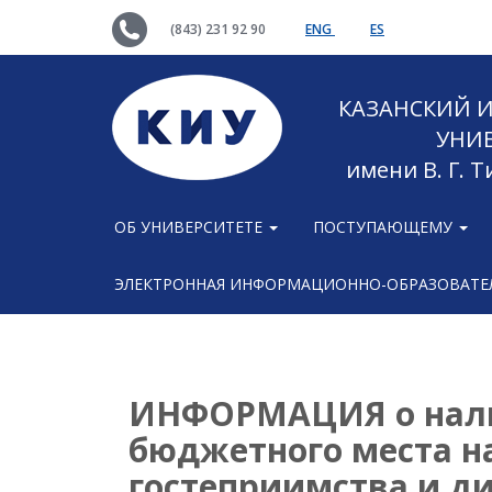
(843) 231 92 90
ENG
ES
КАЗАНСКИЙ
УНИ
имени В. Г. 
ОБ УНИВЕРСИТЕТЕ
ПОСТУПАЮЩЕМУ
ЭЛЕКТРОННАЯ ИНФОРМАЦИОННО-ОБРАЗОВАТЕЛ
ИНФОРМАЦИЯ о нали
бюджетного места н
гостеприимства и ди