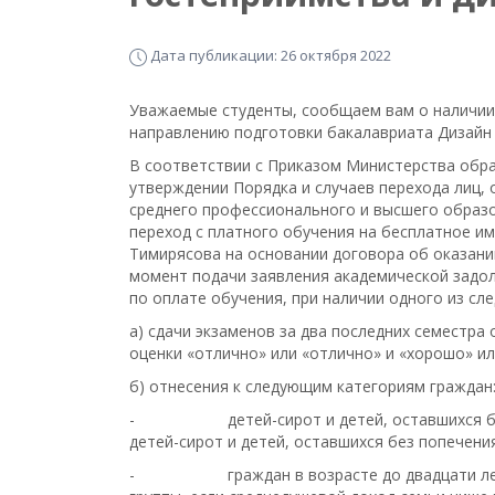
Дата публикации: 26 октября 2022
Уважаемые студенты, сообщаем вам о наличии 
направлению подготовки бакалавриата Дизайн 
В соответствии с Приказом Министерства образ
утверждении Порядка и случаев перехода лиц
среднего профессионального и высшего образов
переход с платного обучения на бесплатное им
Тимирясова на основании договора об оказани
момент подачи заявления академической задо
по оплате обучения, при наличии одного из сл
а) сдачи экзаменов за два последних семестра
оценки «отлично» или «отлично» и «хорошо» ил
б) отнесения к следующим категориям граждан
- детей-сирот и детей, оставшихся без п
детей-сирот и детей, оставшихся без попечени
- граждан в возрасте до двадцати лет, и