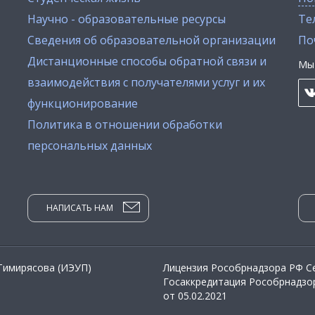
Научно - образовательные ресурсы
Тел
Сведения об образовательной организации
По
Дистанционные способы обратной связи и
Мы 
взаимодействия с получателями услуг и их
функционирование
Политика в отношении обработки
персональных данных
НАПИСАТЬ НАМ
 Тимирясова (ИЭУП)
Лицензия Рособрнадзора РФ Се
Госаккредитация Рособрнадзор
от 05.02.2021