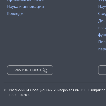
Наука и инновации
Нау
Колледж
Све
Дис
вза
фун
Пол
пер
ЗАКАЗАТЬ ЗВОНОК
©
Казанский Инновационный Университет им. В.Г. Тимирясов
1994 - 2026 г.