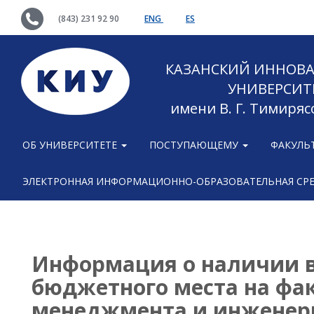
(843) 231 92 90
ENG
ES
КАЗАНСКИЙ ИННОВ
УНИВЕРСИТ
имени В. Г. Тимиряс
ОБ УНИВЕРСИТЕТЕ
ПОСТУПАЮЩЕМУ
ФАКУЛЬ
ЭЛЕКТРОННАЯ ИНФОРМАЦИОННО-ОБРАЗОВАТЕЛЬНАЯ СР
Информация о наличии 
бюджетного места на фа
менеджмента и инженерн