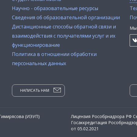
Научно - образовательные ресурсы
Тел
Сведения об образовательной организации
По
Дистанционные способы обратной связи и
Мы 
взаимодействия с получателями услуг и их
функционирование
Политика в отношении обработки
персональных данных
НАПИСАТЬ НАМ
 Тимирясова (ИЭУП)
Лицензия Рособрнадзора РФ Се
Госаккредитация Рособрнадзор
от 05.02.2021