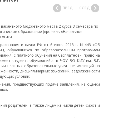
ПРЕД
СЛЕД
вакантного бюджетного места 2 курса 3 семестра по
огическое образование (профиль «Начальное
гогики.
разования и науки РФ от 6 июня 2013 г. N 443 «Об
лиц, обучающихся по образовательным программам
вания, с платного обучения на бесплатное», право на
 имеет студент, обучающийся в ЧОУ ВО КИУ им. В.Г.
нии платных образовательных услуг, не имеющий на
лженности, дисциплинарных взысканий, задолженности
едующих условий:
учения, предшествующих подаче заявления, на оценки
шо»;
:
ния родителей, а также лицам из числа детей-сирот и