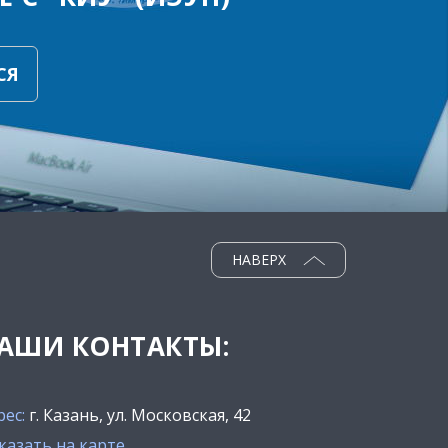
СЯ
НАВЕРХ
АШИ КОНТАКТЫ:
рес:
г. Казань, ул. Московская, 42
казать на карте