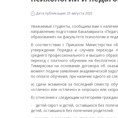
Дата публикации: 25 августа 2025
Уважаемые студенты, сообщаем вам о наличии 
направлению подготовки бакалавриата «Педаг
образование» на факультете психологии и педа
В соответствии с Приказом Министерства об
утверждении Порядка и случаев перехода 
среднего профессионального и высшего образо
переход с платного обучения на бесплатное
Тимирясова на основании договора об оказа
момент подачи заявления академической задо
по оплате обучения, при наличии одного из сл
а) сдачи экзаменов за последний семестр об
«отлично» или «отлично» и «хорошо» или «хоро
б) отнесения к следующим категориям граждан
- детей-сирот и детей, оставшихся без попече
детей, оставшихся без попечения родителей;