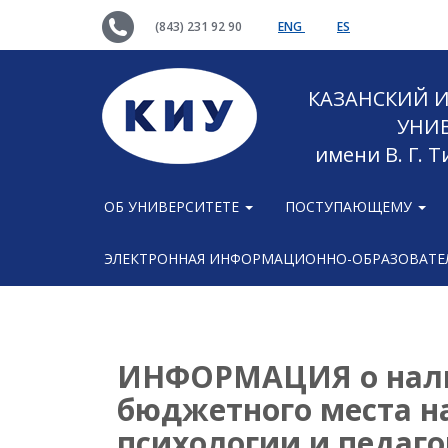
(843) 231 92 90
ENG
ES
КАЗАНСКИЙ
УНИ
имени В. Г. 
ОБ УНИВЕРСИТЕТЕ
ПОСТУПАЮЩЕМУ
ЭЛЕКТРОННАЯ ИНФОРМАЦИОННО-ОБРАЗОВАТЕЛ
ИНФОРМАЦИЯ о нали
бюджетного места н
психологии и педаг