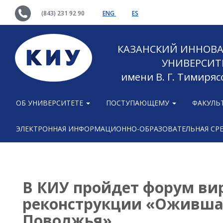
(843) 231 92 90
ENG
ES
КАЗАНСКИЙ ИННОВ
УНИВЕРСИТ
имени В. Г. Тимиряс
ОБ УНИВЕРСИТЕТЕ
ПОСТУПАЮЩЕМУ
ФАКУЛЬ
ЭЛЕКТРОННАЯ ИНФОРМАЦИОННО-ОБРАЗОВАТЕЛЬНАЯ СР
В КИУ пройдет форум ви
реконструкции «Оживша
Поволжья»