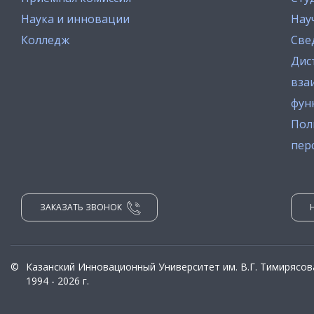
Наука и инновации
Нау
Колледж
Све
Дис
вза
фун
Пол
пер
ЗАКАЗАТЬ ЗВОНОК
©
Казанский Инновационный Университет им. В.Г. Тимирясов
1994 - 2026 г.