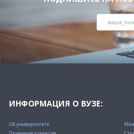
ИНФОРМАЦИЯ О ВУЗЕ:
Об университете
Меж
Приемная комиссия
Сту