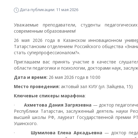
Дата публикации: 11 мая 2026
Уважаемые преподаватели, студенты педагогически
современным образованием!
26 мая 2026 года в Казанском инновационном универ
Татарстанским отделением Российского общества «Знани
стать суперпрофессионалом?».
Приглашаем вас принять участие в качестве слушате
области педагогики и психологии, докторами наук, заслу
Дата и время:
26 мая 2026 года в 10:00
Место проведения:
актовый зал КИУ (ул. Зайцева, 15)
Ключевые спикеры марафона
:
·
Ахметова Дания Загрязевна
— доктор педагогиче
Республики Татарстан, заслуженный деятель науки Рес
высшей школы РФ, лауреат Государственной премии РТ 
Ушинского.
·
Шумилова Елена Аркадьевна
— доктор педаг