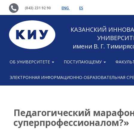
(843) 231 92 90
ENG
ES
КАЗАНСКИЙ ИННОВ
УНИВЕРСИТ
имени В. Г. Тимиряс
ОБ УНИВЕРСИТЕТЕ
ПОСТУПАЮЩЕМУ
ФАКУЛЬ
ЭЛЕКТРОННАЯ ИНФОРМАЦИОННО-ОБРАЗОВАТЕЛЬНАЯ СР
Педагогический марафон
суперпрофессионалом?»