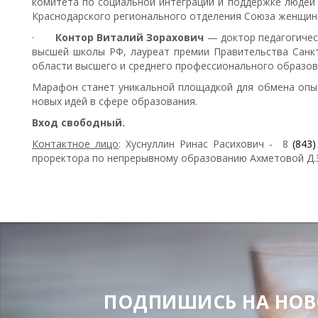
комитета по социальной интеграции и поддержке людей
Краснодарского регионального отделения Союза женщин 
·
Контор Виталий Зорахович
— доктор педагогичес
высшей школы РФ, лауреат премии Правительства Санк
области высшего и среднего профессионального образов
Марафон станет уникальной площадкой для обмена опыт
новых идей в сфере образования.
Вход свободный.
Контактное лицо
: Хуснуллин Ринас Расихович - 8
(843
проректора по непрерывному образованию Ахметовой Д.
ПОДЕЛИТЬСЯ
ПОДПИШИСЬ НА НОВОС