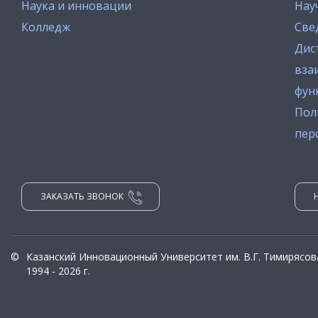
Наука и инновации
Нау
Колледж
Све
Дис
вза
фун
Пол
пер
ЗАКАЗАТЬ ЗВОНОК
©
Казанский Инновационный Университет им. В.Г. Тимирясов
1994 - 2026 г.