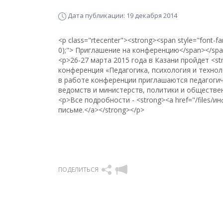
Дата публикации: 19 декабря 2014
<p class="rtecenter"><strong><span style="font-fami
0);"> Приглашение на конференцию</span></spa
<p>26-27 марта 2015 года в Казани пройдет <s
конференция «Педагогика, психология и технол
в работе конференции приглашаются педагогич
ведомств и министерств, политики и обществен
<p>Все подробности - <strong><a href="/file
письме.</a></strong></p>
ПОДЕЛИТЬСЯ