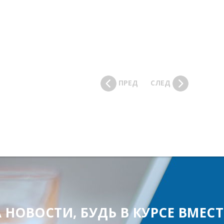
ПРЕД
СЛЕД
ОВОСТИ, БУДЬ В КУРСЕ ВМЕСТЕ