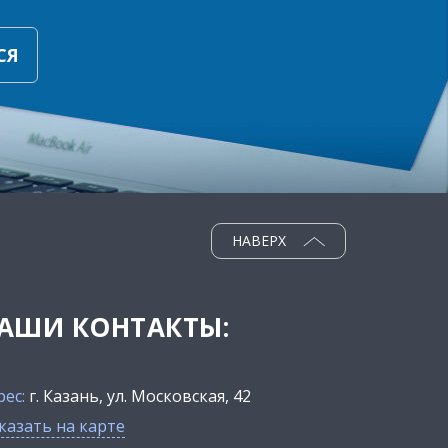
СЯ
НАВЕРХ
АШИ КОНТАКТЫ:
рес:
г. Казань, ул. Московская, 42
казать на карте