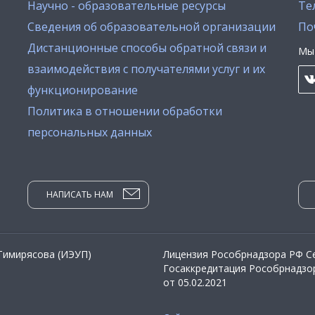
Научно - образовательные ресурсы
Тел
Сведения об образовательной организации
По
Дистанционные способы обратной связи и
Мы 
взаимодействия с получателями услуг и их
функционирование
Политика в отношении обработки
персональных данных
НАПИСАТЬ НАМ
 Тимирясова (ИЭУП)
Лицензия Рособрнадзора РФ Се
Госаккредитация Рособрнадзор
от 05.02.2021