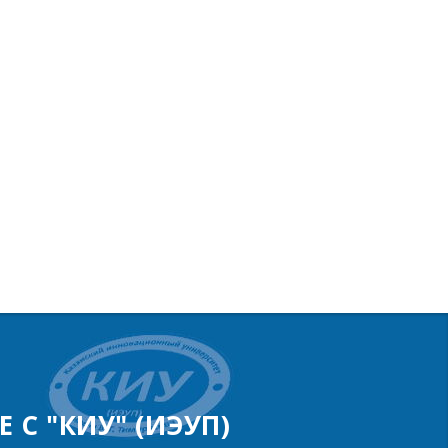
 С "КИУ" (ИЭУП)