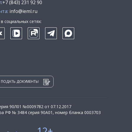
:
+7 (843) 231 92 90
чта:
info@ieml.ru
в социальных сетях:
ПОДАТЬ ДОКУМЕНТЫ
рия 90Л01 №0009782 от 07.12.2017
а РФ № 3484 серия 90А01, номер бланка 0003703
12+