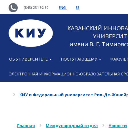
(843) 231 92 90
ENG
ES
КАЗАНСКИЙ ИННОВ
УНИВЕРСИТ
имени В. Г. Тимиряс
ОБ УНИВЕРСИТЕТЕ
ПОСТУПАЮЩЕМУ
ФАКУЛЬ
ЭЛЕКТРОННАЯ ИНФОРМАЦИОННО-ОБРАЗОВАТЕЛЬНАЯ СР
КИУ и Федеральный университет Рио-Де-Жаней
Главная
Международный отдел
Новости