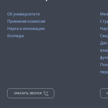
Об университете
Меж
Приемная комиссия
Сту
Наука и инновации
Нау
Колледж
Све
Дис
вза
фун
Пол
пер
ЗАКАЗАТЬ ЗВОНОК