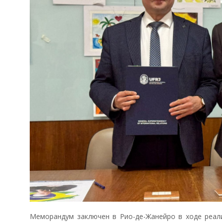
Меморандум заключен в Рио-де-Жанейро в ходе реали