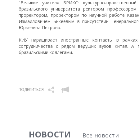
"Великие учителя БРИКС: культурно-нравственны
бразильского университета ректором профессоро
проректором, проректором по научной работе Казан
Измаиловичем Бикеевым в присутствии Генеральног
Юрьевича Петрова.
‎КИУ наращивает иностранные контакты в рамка
сотрудничества с рядом ведущих вузов Китая. А 
бразильскими коллегами.
ПОДЕЛИТЬСЯ
НОВОСТИ
Все новости