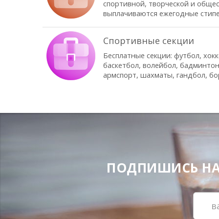
спортивной, творческой и общес
выплачиваются ежегодные стип
Спортивные секции
Бесплатные секции: футбол, хокк
баскетбол, волейбол, бадминтон
армспорт, шахматы, гандбол, б
ПОДПИШИСЬ НА Н