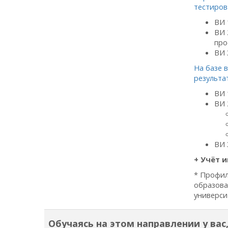
тестиров
ВИ 
ВИ 
про
ВИ 
На базе 
результа
ВИ 
ВИ 
ВИ 
+ Учёт 
* Профил
образова
универси
Обучаясь на этом направлении у вас,