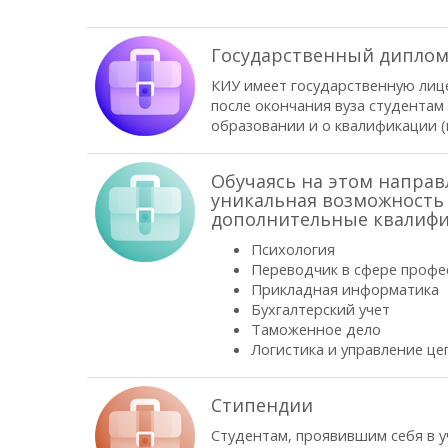
Государственный дипло
КИУ имеет государственную лиц
после окончания вуза студентам
образовании и о квалификации (
Обучаясь на этом направл
уникальная возможность
дополнительные квалифи
Психология
Переводчик в сфере профе
Прикладная информатика
Бухгалтерский учет
Таможенное дело
Логистика и управление це
Стипендии
Студентам, проявившим себя в у