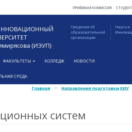
ПРИЁМНАЯ КОМИССИЯ
СТУДЕН
Сведения об
Наука и
 ИННОВАЦИОННЫЙ
образовательной
Иннова
ВЕРСИТЕТ
организации
Тимирясова (ИЭУП)
ФАКУЛЬТЕТЫ
КОЛЛЕДЖ
НОВОСТИ
ЬНАЯ СРЕДА
Главная
Направления подготовки КИУ
ционных систем