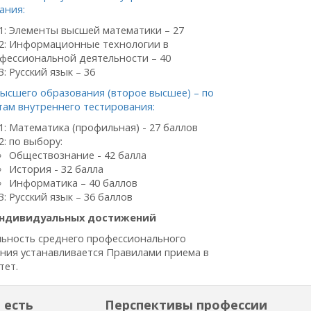
ания:
1: Элементы высшей математики – 27
2: Информационные технологии в
фессиональной деятельности – 40
3: Русский язык – 36
высшего образования (второе высшее) – по
там внутреннего тестирования:
1: Математика (профильная) - 27 баллов
2: по выбору:
Обществознание - 42 балла
История - 32 балла
Информатика – 40 баллов
3: Русский язык – 36 баллов
индивидуальных достижений
ьность среднего профессионального
ния устанавливается Правилами приема в
тет.
 есть
Перспективы профессии