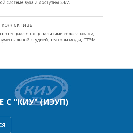
й системе вуза и доступны 24/7.
 коллективы
й потенциал с танцевальными коллективами,
рументальной студией, театром моды, СТЭМ.
 С "КИУ" (ИЭУП)
СЯ