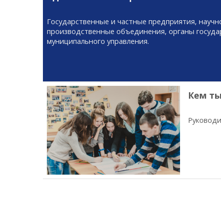
Государственные и частные предприятия, научн
производственные объединения, органы госуда
муниципального управления.
Кем т
Руководи