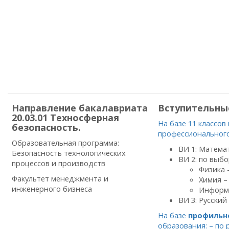
Направление бакалавриата
Вступительны
20.03.01 Техносферная
На базе 11 классов
безопасность.
профессионального
Образовательная программа:
ВИ 1: Матема
Безопасность технологических
ВИ 2: по выбо
процессов и производств
Физика 
Факультет менеджмента и
Химия –
инженерного бизнеса
Информа
ВИ 3: Русский
На базе
профильн
образования: – по 