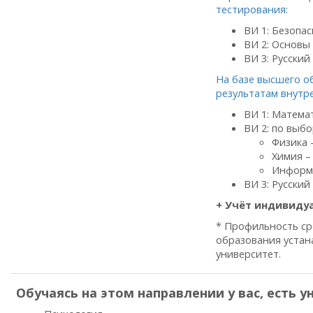
тестирования:
ВИ 1: Безопа
ВИ 2: Основы 
ВИ 3: Русский
На базе высшего о
результатам внутр
ВИ 1: Матема
ВИ 2: по выбо
Физика 
Химия –
Информа
ВИ 3: Русский
+ Учёт индивиду
* Профильность ср
образования устан
университет.
Обучаясь на этом направлении у вас, есть