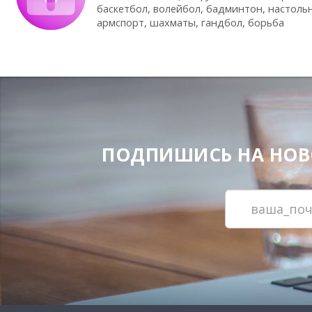
баскетбол, волейбол, бадминтон, настоль
армспорт, шахматы, гандбол, борьба
ПОДПИШИСЬ НА НОВОС