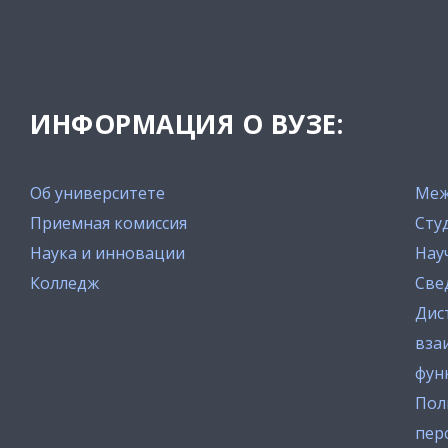
ИНФОРМАЦИЯ О ВУЗЕ:
Об университете
Меж
Приемная комиссия
Сту
Наука и инновации
Нау
Колледж
Све
Дис
вза
фун
Пол
пер