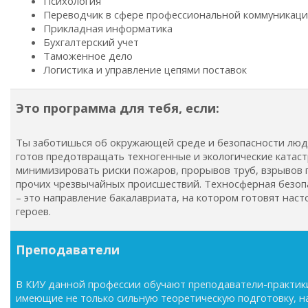
Психология
Переводчик в сфере профессиональной коммуникац
Прикладная информатика
Бухгалтерский учет
Таможенное дело
Логистика и управление цепями поставок
Это программа для тебя, если:
Ты заботишься об окружающей среде и безопасности люд
готов предотвращать техногенные и экологические катас
минимизировать риски пожаров, прорывов труб, взрывов г
прочих чрезвычайных происшествий. Техносферная безоп
– это направление бакалавриата, на котором готовят нас
героев.
Преподаватели
В КИУ данной профессии обучают преподаватели-практик
имеющие не только сильную теоретическую подготовку, н