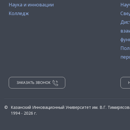
Наука и инновации
Нау
Колледж
Све
Дис
вза
фун
Пол
пер
ЗАКАЗАТЬ ЗВОНОК
©
Казанский Инновационный Университет им. В.Г. Тимирясов
1994 - 2026 г.