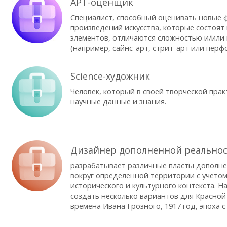
АРТ-оценщик
Специалист, способный оценивать новые
произведений искусства, которые состоят
элементов, отличаются сложностью и/или
(например, сайнс-арт, стрит-арт или перф
Science-художник
Человек, который в своей творческой прак
научные данные и знания.
Дизайнер дополненной реально
разрабатывает различные пласты дополн
вокруг определенной территории с учето
исторического и культурного контекста. Н
создать несколько вариантов для Красной
времена Ивана Грозного, 1917 год, эпоха ст