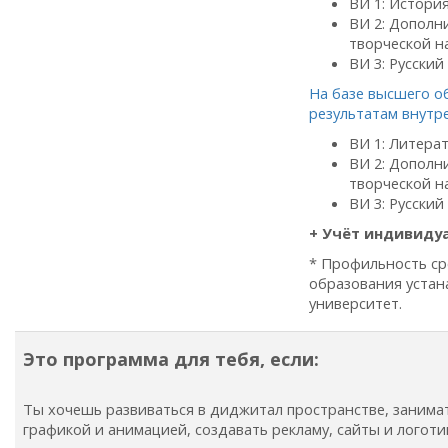
ВИ 1: История
ВИ 2: Дополн
творческой н
ВИ 3: Русский
На базе высшего о
результатам внутр
ВИ 1: Литерат
ВИ 2: Дополн
творческой н
ВИ 3: Русский
+ Учёт индивиду
* Профильность ср
образования устан
университет.
Это программа для тебя, если:
Ты хочешь развиваться в диджитал пространстве, занима
графикой и анимацией, создавать рекламу, сайты и логоти