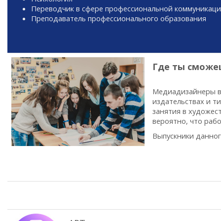
Переводчик в сфере профессиональной коммуникац
Преподаватель профессионального образования
Где ты сможе
Медиадизайнеры во
издательствах и ти
занятия в художес
вероятно, что раб
Выпускники данного