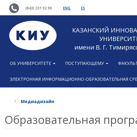
(843) 231 92 90
ENG
ES
КАЗАНСКИЙ ИННОВ
УНИВЕРСИТ
имени В. Г. Тимиряс
ОБ УНИВЕРСИТЕТЕ
ПОСТУПАЮЩЕМУ
ФАКУЛЬ
ЭЛЕКТРОННАЯ ИНФОРМАЦИОННО-ОБРАЗОВАТЕЛЬНАЯ СР
Медиадизайн
Образовательная прог