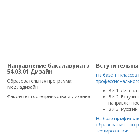
Направление бакалавриата
Вступительны
54.03.01 Дизайн
На базе 11 классов
Образовательная программа:
профессионального
Медиадизайн
ВИ 1: Литерат
Факультет гостеприимства и дизайна
ВИ 2: Вступи
направленност
ВИ 3: Русский
На базе
профильн
образования – по 
тестирования: