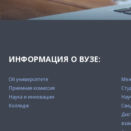
ИНФОРМАЦИЯ О ВУЗЕ:
Об университете
Меж
Приемная комиссия
Сту
Наука и инновации
Нау
Колледж
Све
Дис
вза