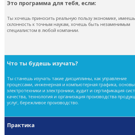
Это программа для тебя, если:
Ты хочешь приносить реальную пользу экономике, имееш
склонность к точным наукам, хочешь быть незаменимым
специалистом в любой компании.
Что ты будешь изучать?
Ты станешь изучать такие дисциплины, как управление
процессами, инженерная и компьютерная графика, основы
электротехники и электроники, аудит и сертификация сис
качества, технология и организация производства продук
услуг, бережливое производство.
Практика