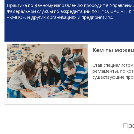
Практика по данному направлению проходит в Управлени
Федеральной службы по аккредитации по ПФО, ОАО «ТГК-
«КМПО», и других организациях и предприятиях.
Кем ты можеш
Став специалистом 
регламенты, по ко
существующие прои
Пр