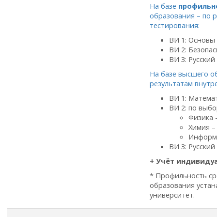
На базе
профильн
образования – по 
тестирования:
ВИ 1: Основы
ВИ 2: Безопа
ВИ 3: Русский
На базе высшего о
результатам внутр
ВИ 1: Матема
ВИ 2: по выбо
Физика 
Химия –
Информа
ВИ 3: Русский
+ Учёт индивиду
* Профильность ср
образования устан
университет.