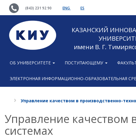
(843) 231 92 90
ENG
ES
КАЗАНСКИЙ ИННОВ
УНИВЕРСИТ
имени В. Г. Тимиряс
ОБ УНИВЕРСИТЕТЕ
ПОСТУПАЮЩЕМУ
ФАКУЛЬ
ЭЛЕКТРОННАЯ ИНФОРМАЦИОННО-ОБРАЗОВАТЕЛЬНАЯ СР
Управление качеством в производственно-техн
Управление качеством 
системах