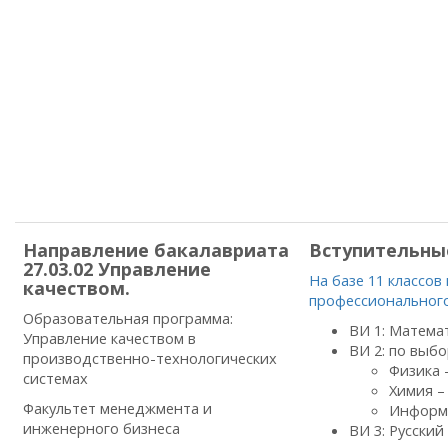
Направление бакалавриата
Вступительны
27.03.02 Управление
На базе 11 классов
качеством.
профессионального
Образовательная программа:
ВИ 1: Матема
Управление качеством в
ВИ 2: по выбо
производственно-технологических
Физика 
системах
Химия –
Факультет менеджмента и
Информа
инженерного бизнеса
ВИ 3: Русский