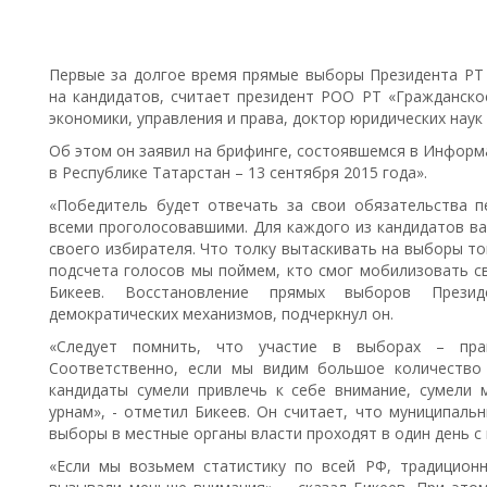
Первые за долгое время прямые выборы Президента РТ
на кандидатов, считает президент РОО РТ «Гражданско
экономики, управления и права, доктор юридических наук
Об этом он заявил на брифинге, состоявшемся в Информ
в Республике Татарстан – 13 сентября 2015 года».
«Победитель будет отвечать за свои обязательства п
всеми проголосовавшими. Для каждого из кандидатов в
своего избирателя. Что толку вытаскивать на выборы то
подсчета голосов мы поймем, кто смог мобилизовать сво
Бикеев. Восстановление прямых выборов Прези
демократических механизмов, подчеркнул он.
«Следует помнить, что участие в выборах – пра
Соответственно, если мы видим большое количество
кандидаты сумели привлечь к себе внимание, сумели
урнам», - отметил Бикеев. Он считает, что муниципаль
выборы в местные органы власти проходят в один день с
«Если мы возьмем статистику по всей РФ, традицион