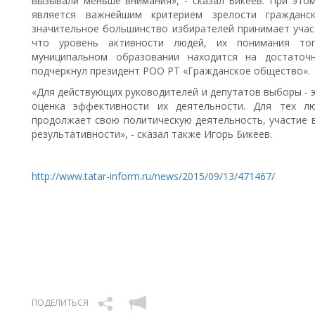
вызывали меньше внимания», - сказал Бикеев. При это
является важнейшим критерием зрелости гражданс
значительное большинство избирателей принимает участ
что уровень активности людей, их понимания тог
муниципальном образовании находится на достаточ
подчеркнул президент РОО РТ «Гражданское общество».
«Для действующих руководителей и депутатов выборы - э
оценка эффективности их деятельности. Для тех л
продолжает свою политическую деятельность, участие 
результативности», - сказал также Игорь Бикеев.
http://www.tatar-inform.ru/news/2015/09/13/471467/
ПОДЕЛИТЬСЯ