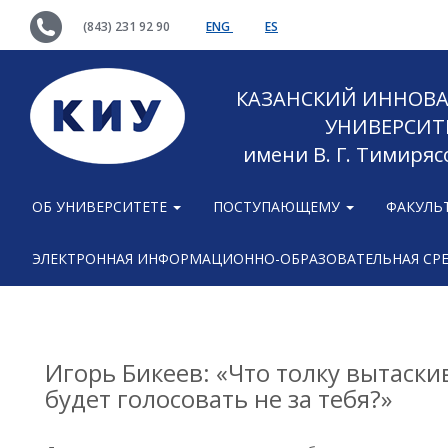
(843) 231 92 90
ENG
ES
КАЗАНСКИЙ ИННОВ
УНИВЕРСИТ
имени В. Г. Тимиряс
ОБ УНИВЕРСИТЕТЕ
ПОСТУПАЮЩЕМУ
ФАКУЛЬ
ЭЛЕКТРОННАЯ ИНФОРМАЦИОННО-ОБРАЗОВАТЕЛЬНАЯ СР
Игорь Бикеев: «Что толку вытаски
будет голосовать не за тебя?»