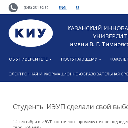
(843) 231 92 90
ENG
ES
КАЗАНСКИЙ ИННОВ
УНИВЕРСИТ
имени В. Г. Тимиряс
ОБ УНИВЕРСИТЕТЕ
ПОСТУПАЮЩЕМУ
ФАКУЛЬ
ЭЛЕКТРОННАЯ ИНФОРМАЦИОННО-ОБРАЗОВАТЕЛЬНАЯ СР
Студенты ИЭУП сделали свой выб
14 сентября в ИЭУП состоялось промежуточное подведен
твоя Победа!».