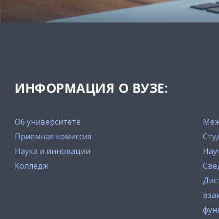
ИНФОРМАЦИЯ О ВУЗЕ:
Об университете
Меж
Приемная комиссия
Сту
Наука и инновации
Нау
Колледж
Све
Дис
вза
фун