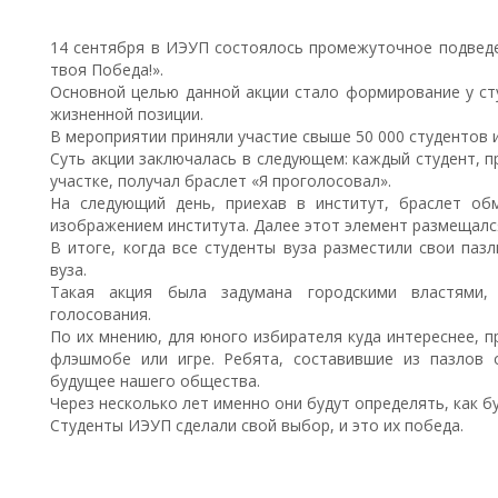
14 сентября в ИЭУП состоялось промежуточное подведе
твоя Победа!».
Основной целью данной акции стало формирование у ст
жизненной позиции.
В мероприятии приняли участие свыше 50 000 студентов и
Суть акции заключалась в следующем: каждый студент, 
участке, получал браслет «Я проголосовал».
На следующий день, приехав в институт, браслет об
изображением института. Далее этот элемент размещалс
В итоге, когда все студенты вуза разместили свои паз
вуза.
Такая акция была задумана городскими властями,
голосования.
По их мнению, для юного избирателя куда интереснее, п
флэшмобе или игре. Ребята, составившие из пазлов 
будущее нашего общества.
Через несколько лет именно они будут определять, как б
Студенты ИЭУП сделали свой выбор, и это их победа.