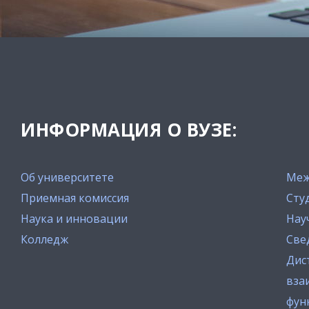
ИНФОРМАЦИЯ О ВУЗЕ:
Об университете
Меж
Приемная комиссия
Сту
Наука и инновации
Нау
Колледж
Све
Дис
вза
фун