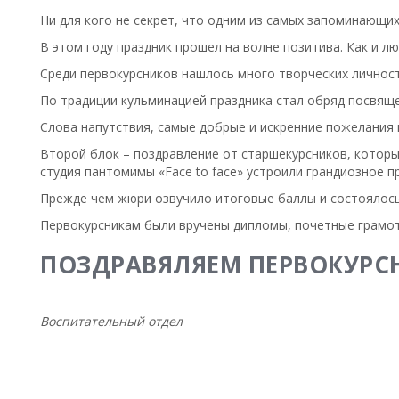
Ни для кого не секрет, что одним из самых запоминающи
В этом году праздник прошел на волне позитива. Как и 
Среди первокурсников нашлось много творческих личност
По традиции кульминацией праздника стал обряд посвяще
Слова напутствия, самые добрые и искренние пожелания
Второй блок – поздравление от старшекурсников, которы
студия пантомимы «Face to face» устроили грандиозное 
Прежде чем жюри озвучило итоговые баллы и состоялось 
Первокурсникам были вручены дипломы, почетные грамот
ПОЗДРАВЯЛЯЕМ ПЕРВОКУРСН
Воспитательный отдел