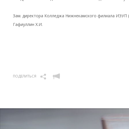
Зам. директора Колледжа Нижнекамского филиала ИЭУП (г
Гафиуллин Х.И.
ПОДЕЛИТЬСЯ