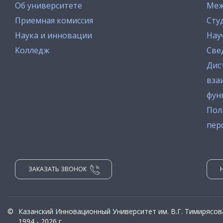
Об университете
Меж
Приемная комиссия
Сту
Наука и инновации
Нау
Колледж
Све
Дис
вза
фун
Пол
пер
ЗАКАЗАТЬ ЗВОНОК
©
Казанский Инновационный Университет им. В.Г. Тимирясов
1994 - 2026 г.