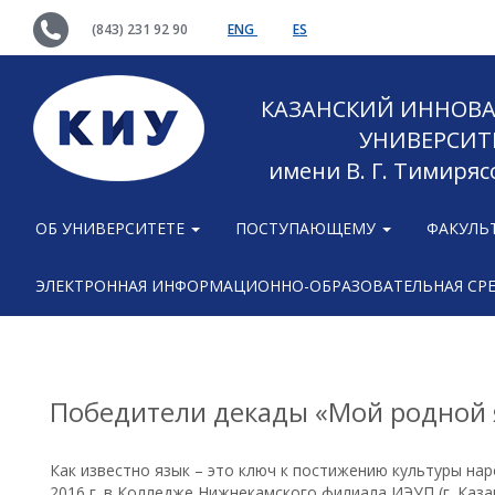
(843) 231 92 90
ENG
ES
КАЗАНСКИЙ ИННОВ
УНИВЕРСИТ
имени В. Г. Тимиряс
ОБ УНИВЕРСИТЕТЕ
ПОСТУПАЮЩЕМУ
ФАКУЛЬ
ЭЛЕКТРОННАЯ ИНФОРМАЦИОННО-ОБРАЗОВАТЕЛЬНАЯ СР
Победители декады «Мой родной 
Как известно язык – это ключ к постижению культуры нар
2016 г. в Колледже Нижнекамского филиала ИЭУП (г. Каза