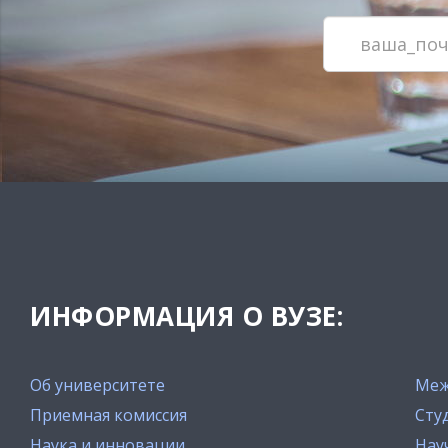
ИНФОРМАЦИЯ О ВУЗЕ:
Об университете
Меж
Приемная комиссия
Сту
Наука и инновации
Нау