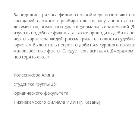
За недолгие три часа фильм в полной мере позволяют о
заседаний, сложность разбирательств, запутанность сот
документов, помпезных фраз и формальных замечаний. Д
изучать подобные фильмы, а также проводить дебаты по
черты характера людей, рассматривать тонкости судебны
юристам было столь непросто добиться сурового наказан
малоизвестные факты. Следует согласиться с Джорджом
повторять его…»
Колесникова Алина
студентка группы 251
юридического факультета
Нижнекамского филиала ИЭУП (г. Казань)