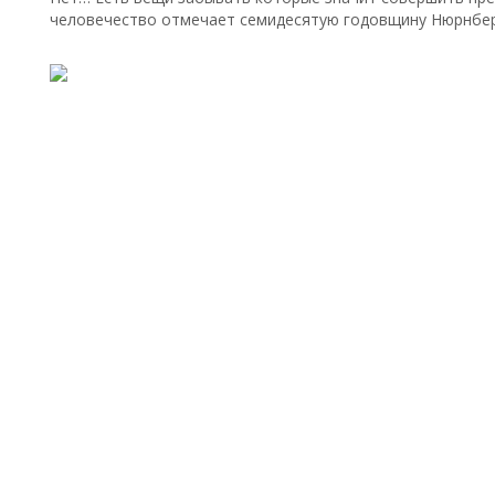
человечество отмечает семидесятую годовщину Нюрнбер