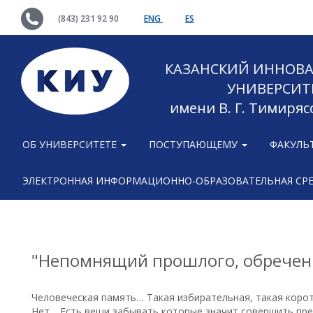
(843) 231 92 90
ENG
ES
КАЗАНСКИЙ ИННОВ
УНИВЕРСИТ
имени В. Г. Тимиряс
ОБ УНИВЕРСИТЕТЕ
ПОСТУПАЮЩЕМУ
ФАКУЛЬ
ЭЛЕКТРОННАЯ ИНФОРМАЦИОННО-ОБРАЗОВАТЕЛЬНАЯ СР
"Непомнящий прошлого, обречен 
Человеческая память… Такая избирательная, такая коро
Нет… Есть вещи забывать которые значит совершить пре