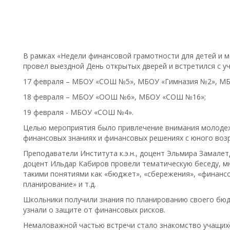
В рамках «Недели финансовой грамотности для детей и
провел выездной День открытых дверей и встретился с у
17 февраля – МБОУ «СОШ №5», МБОУ «Гимназия №2», М
18 февраля – МБОУ «ООШ №6», МБОУ «СОШ №16»;
19 февраля - МБОУ «СОШ №4».
Целью мероприятия было привлечение внимания молодеж
финансовых знаниях и финансовых решениях с юного возр
Преподаватели Института к.э.н., доцент Эльмира Замалетдин
доцент Ильдар Кабиров провели тематическую беседу, м
такими понятиями как «бюджет», «сбережения», «финанс
планирование» и т.д.
Школьники получили знания по планированию своего бюд
узнали о защите от финансовых рисков.
Немаловажной частью встречи стало знакомство учащих