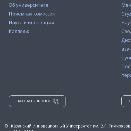
Об университете
Меж
Приемная комиссия
Сту
Наука и инновации
Нау
Колледж
Све
Дис
вза
фун
Пол
пер
ЗАКАЗАТЬ ЗВОНОК
©
Казанский Инновационный Университет им. В.Г. Тимирясов