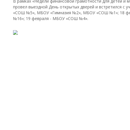
В рамках «Недели финансовой грамотности для детей и
провел выездной День открытых дверей и встретился с 
«СОШ №5», МБОУ «Гимназия №2», МБОУ «СОШ №1»; 18 
№16»; 19 февраля - МБОУ «СОШ №4».