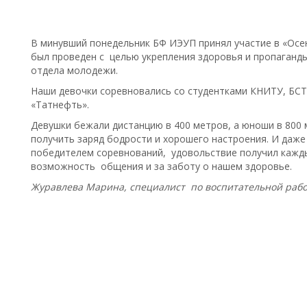
В минувший понедельник БФ ИЭУП принял участие в «Осе
был проведен с целью укрепления здоровья и пропаганд
отдела молодежи.
Наши девочки соревновались со студентками КНИТУ, БС
«Татнефть».
Девушки бежали дистанцию в 400 метров, а юноши в 800 
получить заряд бодрости и хорошего настроения. И даже 
победителем соревнований, удовольствие получил кажды
возможность общения и за заботу о нашем здоровье.
Журавлева Марина, специалист по воспитательной рабо