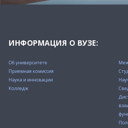
ИНФОРМАЦИЯ О ВУЗЕ:
Об университете
Меж
Приемная комиссия
Сту
Наука и инновации
Нау
Колледж
Све
Дис
вза
фун
Пол