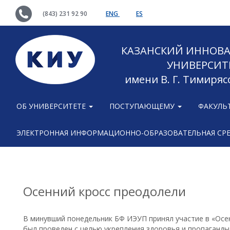
(843) 231 92 90
ENG
ES
КАЗАНСКИЙ ИННОВ
УНИВЕРСИТ
имени В. Г. Тимиряс
ОБ УНИВЕРСИТЕТЕ
ПОСТУПАЮЩЕМУ
ФАКУЛЬ
ЭЛЕКТРОННАЯ ИНФОРМАЦИОННО-ОБРАЗОВАТЕЛЬНАЯ СР
Осенний кросс преодолели
В минувший понедельник БФ ИЭУП принял участие в «Осе
был проведен с целью укрепления здоровья и пропаганды