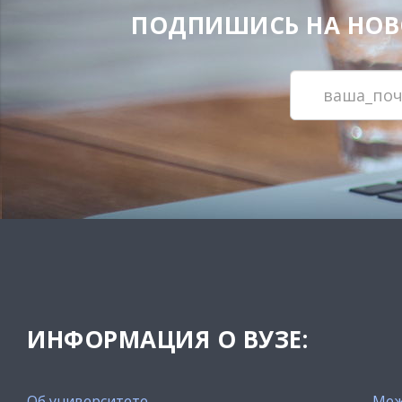
ПОДПИШИСЬ НА НОВОС
ИНФОРМАЦИЯ О ВУЗЕ:
Об университете
Меж