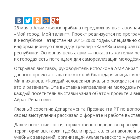
25 мая в Альметьевск прибыла передвижная выставочна
«Мой город. Мой талант». Проект реализуется по програ
в Республике Татарстан на 2015-2020 годы». Специально
информационную площадку трейлер «КамАЗ» и микроавтоб
республики. Основная цель акции — показать жителям рес
их городах есть потенциал для самореализации молодёжи
Открывая выставку, руководитель исполкома АМР Айрат 
данного проекта стала возможной благодаря инициативе
Минниханова. «Каждый человек изначально рождается т
это и развивать. Эта выставка направлена на молодежь г
каждый посетитель выставки узнал об этом проекте и вын
Айрат Ринатович.
Главный советник Департамента Президента РТ по вопро
своем выступлении рассказал о формате и работе выстав
Далее почетные гости, торжественно перерезав красную л
территории выставки, где были представлены накопленн
учебных заведений, организаций Альметьевского муницип