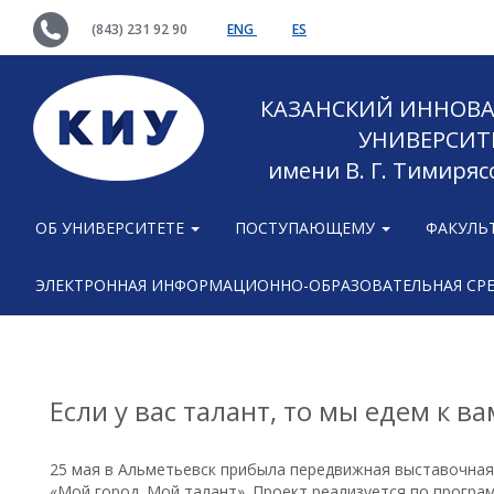
(843) 231 92 90
ENG
ES
КАЗАНСКИЙ ИННОВ
УНИВЕРСИТ
имени В. Г. Тимиряс
ОБ УНИВЕРСИТЕТЕ
ПОСТУПАЮЩЕМУ
ФАКУЛЬ
ЭЛЕКТРОННАЯ ИНФОРМАЦИОННО-ОБРАЗОВАТЕЛЬНАЯ СР
Если у вас талант, то мы едем к ва
25 мая в Альметьевск прибыла передвижная выставочна
«Мой город. Мой талант». Проект реализуется по програ