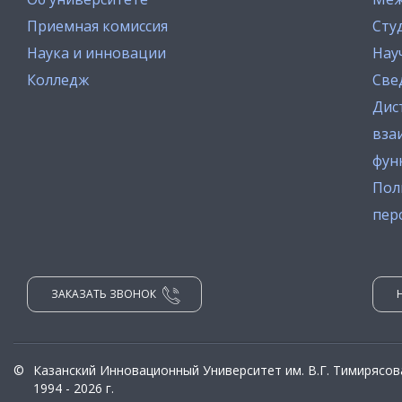
Приемная комиссия
Сту
Наука и инновации
Нау
Колледж
Све
Дис
вза
фун
Пол
пер
ЗАКАЗАТЬ ЗВОНОК
©
Казанский Инновационный Университет им. В.Г. Тимирясов
1994 - 2026 г.