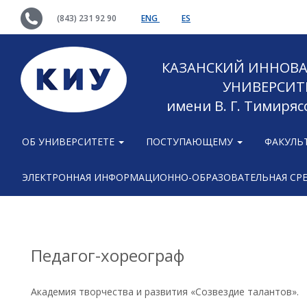
(843) 231 92 90
ENG
ES
КАЗАНСКИЙ ИННОВ
УНИВЕРСИТ
имени В. Г. Тимиряс
ОБ УНИВЕРСИТЕТЕ
ПОСТУПАЮЩЕМУ
ФАКУЛЬ
ЭЛЕКТРОННАЯ ИНФОРМАЦИОННО-ОБРАЗОВАТЕЛЬНАЯ СР
Педагог-хореограф
Академия творчества и развития «Созвездие талантов».