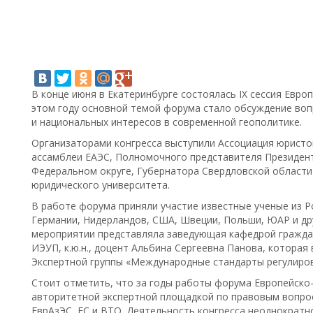
В конце июня в Екатеринбурге состоялась IX сессия Евро
этом году основной темой форума стало обсуждение воп
и национальных интересов в современной геополитике.
Организаторами конгресса выступили Ассоциация юрист
ассамблеи ЕАЭС, Полномочного представителя Президен
Федеральном округе, Губернатора Свердловской области 
юридического университета.
В работе форума приняли участие известные ученые из Ро
Германии, Нидерландов, США, Швеции, Польши, ЮАР и дру
мероприятии представляла заведующая кафедрой гражда
ИЭУП, к.ю.н., доцент Альбина Сергеевна Панова, которая 
Экспертной группы «Международные стандарты регулиро
Стоит отметить, что за годы работы форума Европейско-
авторитетной экспертной площадкой по правовым вопро
ЕврАзЭС, ЕС и ВТО. Деятельность конгресса неоднократн