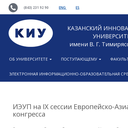
(843) 231 92 90
ENG
ES
КАЗАНСКИЙ ИННОВ
УНИВЕРСИТ
имени В. Г. Тимиряс
ОБ УНИВЕРСИТЕТЕ
ПОСТУПАЮЩЕМУ
ФАКУЛЬ
ЭЛЕКТРОННАЯ ИНФОРМАЦИОННО-ОБРАЗОВАТЕЛЬНАЯ СР
ИЭУП на IX сессии Европейско-Ази
конгресса