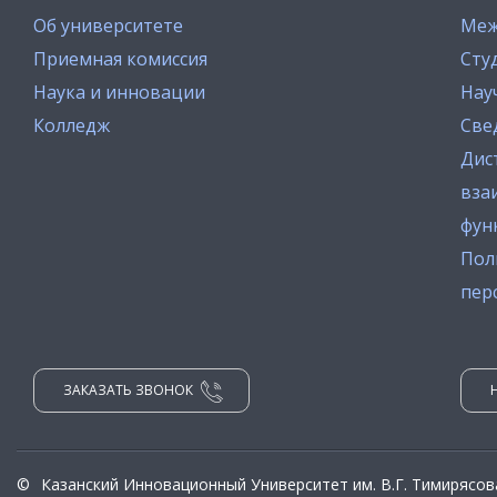
Об университете
Меж
Приемная комиссия
Сту
Наука и инновации
Нау
Колледж
Све
Дис
вза
фун
Пол
пер
ЗАКАЗАТЬ ЗВОНОК
©
Казанский Инновационный Университет им. В.Г. Тимирясов