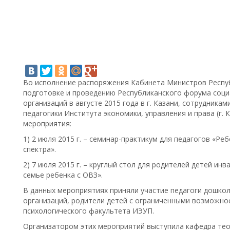
Во исполнение распоряжения Кабинета Министров Респуб
подготовке и проведению Республиканского форума соц
организаций в августе 2015 года в г. Казани, сотрудник
педагогики Института экономики, управления и права (г.
мероприятия:
1) 2 июля 2015 г. – семинар-практикум для педагогов «Ре
спектра».
2) 7 июля 2015 г. – круглый стол для родителей детей и
семье ребенка с ОВЗ».
В данных мероприятиях приняли участие педагоги дошко
организаций, родители детей с ограниченными возможно
психологического факультета ИЭУП.
Организатором этих мероприятий выступила кафедра тео