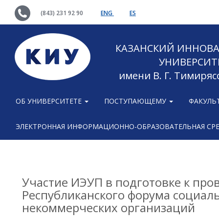
(843) 231 92 90
ENG
ES
КАЗАНСКИЙ ИННОВ
УНИВЕРСИТ
имени В. Г. Тимиряс
ОБ УНИВЕРСИТЕТЕ
ПОСТУПАЮЩЕМУ
ФАКУЛЬ
ЭЛЕКТРОННАЯ ИНФОРМАЦИОННО-ОБРАЗОВАТЕЛЬНАЯ СР
Участие ИЭУП в подготовке к пр
Республиканского форума социал
некоммерческих организаций