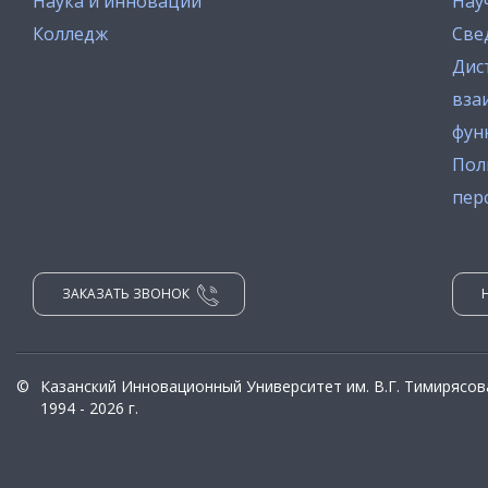
Наука и инновации
Нау
Колледж
Све
Дис
вза
фун
Пол
пер
ЗАКАЗАТЬ ЗВОНОК
©
Казанский Инновационный Университет им. В.Г. Тимирясов
1994 - 2026 г.