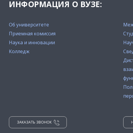
ИНФОРМАЦИЯ О ВУЗЕ:
Об университете
Меж
Приемная комиссия
Сту
Наука и инновации
Нау
Колледж
Све
Дис
вза
фун
Пол
пер
ЗАКАЗАТЬ ЗВОНОК