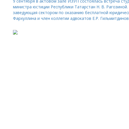
9 сентября в актовом зале ИЭУП состоялась встреча сту
министра юстиции Республики Татарстан Н. В. Рагозиной
заведующая сектором по оказанию бесплатной юридичес
Фархуллина и член коллегии адвокатов Е.Р. Гильмитдинов