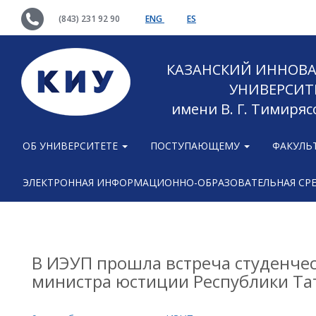
(843) 231 92 90
ENG
ES
КАЗАНСКИЙ ИННОВ
УНИВЕРСИТ
имени В. Г. Тимиряс
ОБ УНИВЕРСИТЕТЕ
ПОСТУПАЮЩЕМУ
ФАКУЛЬ
ЭЛЕКТРОННАЯ ИНФОРМАЦИОННО-ОБРАЗОВАТЕЛЬНАЯ СР
В ИЭУП прошла встреча студенчес
министра юстиции Республики Та