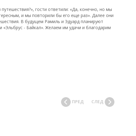
 путешествия?», гости ответили: «Да, конечно, но мы
тересным, и мы повторили бы его еще раз». Далее они
тешествия. В будущем Рамиль и Эдуард планируют
и «Эльбрус - Байкал». Желаем им удачи и благодарим
ПРЕД
СЛЕД