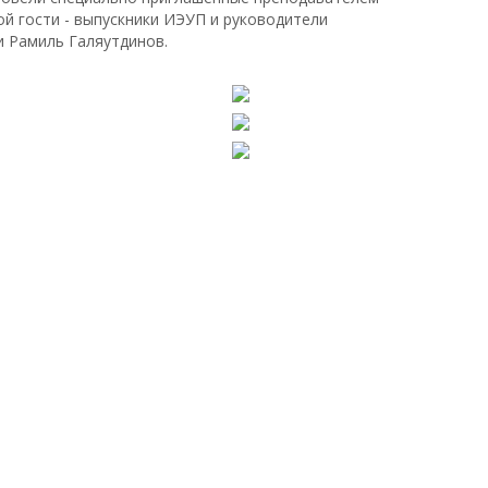
й гости - выпускники ИЭУП и руководители
и Рамиль Галяутдинов.