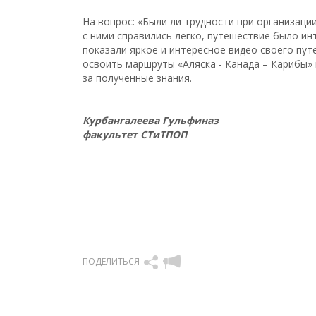
На вопрос: «Были ли трудности при организации
с ними справились легко, путешествие было ин
показали яркое и интересное видео своего пу
освоить маршруты «Аляска - Канада – Карибы» 
за полученные знания.
Курбангалеева Гульфиназ
факультет СТиТПОП
ПОДЕЛИТЬСЯ