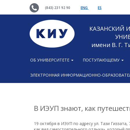
(843) 231 92 90
ENG
ES
КАЗАНСКИЙ
УНИ
имени В. Г. 
ОБ УНИВЕРСИТЕТЕ
ПОСТУПАЮЩЕМУ
ЭЛЕКТРОННАЯ ИНФОРМАЦИОННО-ОБРАЗОВАТЕЛ
В ИЭУП знают, как путешест
19 октября в ИЭУП по адресу ул. Тази Гиззата
как вид самостоятельного отдыха», который 