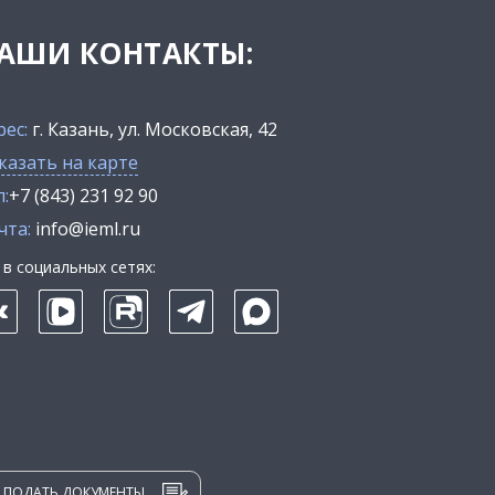
АШИ КОНТАКТЫ:
рес:
г. Казань, ул. Московская, 42
казать на карте
:
+7 (843) 231 92 90
чта:
info@ieml.ru
в социальных сетях:
ПОДАТЬ ДОКУМЕНТЫ