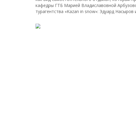
кафедры ГТБ Марией Владиславовной Арбузово
турагентства «Kazan in snow»: Эдуард Насыров 