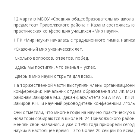
12 марта в МБОУ «Средняя общеобразовательная школа 
предметов» Приволжского района г. Казани состоялась 
практическая конференция учащихся «Мир науки».
НПК «Мир науки» началась с традиционного гимна, написа
«Сказочный мир ученических лет.
Сколько вопросов, ответов, побед.
Здесь мы постигли, что знанья – успех,
Дверь в мир науки открыта для всех».
На торжественной части выступили члены организационн
конференции: начальник отдела образования УО ИК МО г
районам Закирова М.З. .декан факультета Уи А ИУАТ КНИТ
Закиров Р.Н. и научный руководитель конференции Иголь
Они отметили, что многие годы на научно-практическую 
новаторы собираются в школе № 24 Приволжского района 
меняли свои названия, а уже с 1996 года приобрели сего
науки» в настоящее время – это более 20 секций по все