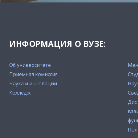
ИНФОРМАЦИЯ О ВУЗЕ:
Об университете
Меж
Приемная комиссия
Сту
Наука и инновации
Нау
Колледж
Све
Дис
вза
фун
Пол