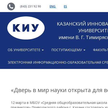
(843) 231 92 90
ENG
ES
КАЗАНСКИЙ ИННОВ
УНИВЕРСИТ
имени В. Г. Тимиряс
ОБ УНИВЕРСИТЕТЕ
ПОСТУПАЮЩЕМУ
ФАКУЛЬ
ЭЛЕКТРОННАЯ ИНФОРМАЦИОННО-ОБРАЗОВАТЕЛЬНАЯ СР
«Дверь в мир науки открыта для 
12 марта в МБОУ «Средняя общеобразовательная школа 
предметов» Приволжского района г. Казани состоялась ю