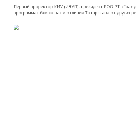
Первый проректор КИУ (ИЭУП), президент РОО РТ «Гражд
программах-близнецах и отличии Татарстана от других р