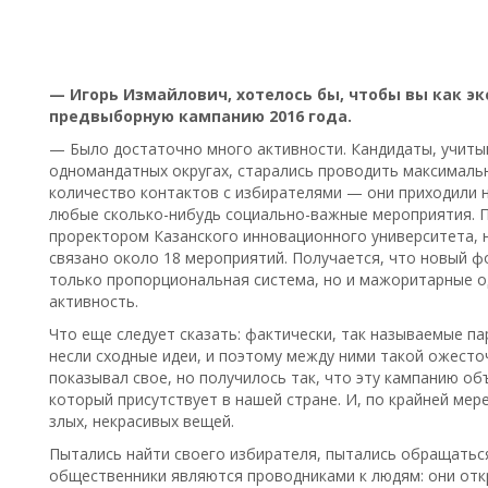
— Игорь Измайлович, хотелось бы, чтобы вы как э
предвыборную кампанию 2016 года.
— Было достаточно много активности. Кандидаты, учитыв
одномандатных округах, старались проводить максималь
количество контактов с избирателями — они приходили на
любые сколько-нибудь социально-важные мероприятия. П
проректором Казанского инновационного университета, н
связано около 18 мероприятий. Получается, что новый ф
только пропорциональная система, но и мажоритарные 
активность.
Что еще следует сказать: фактически, так называемые па
несли сходные идеи, и поэтому между ними такой ожесто
показывал свое, но получилось так, что эту кампанию о
который присутствует в нашей стране. И, по крайней мере
злых, некрасивых вещей.
Пытались найти своего избирателя, пытались обращатьс
общественники являются проводниками к людям: они откр