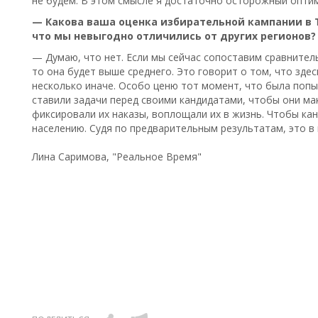
не будем. В этом смысле я достаточно осторожный опти
— Какова ваша оценка избирательной кампании в Т
что мы невыгодно отличились от других регионов?
— Думаю, что нет. Если мы сейчас сопоставим сравнитель
то она будет выше среднего. Это говорит о том, что зд
несколько иначе. Особо ценю тот момент, что была попы
ставили задачи перед своими кандидатами, чтобы они ма
фиксировали их наказы, воплощали их в жизнь. Чтобы ка
населению. Судя по предварительным результатам, это в 
Лина Саримова, "Реальное Время"