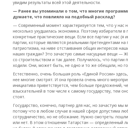
увидим результаты всей этой деятельности.
— Ранее вы упоминали о том, что многие программы
думаете, что повлияло на подобный расклад?
— Современный момент характеризуется тем, что у нас 
несколько ухудшилась экономика. Поэтому избиратели в
конкретные практические вещи. Если все партии у нас (я 
партии, которые являются реальными претендентами на 
патриотизма, на ниве отстаивания общих интересов наш
наших граждан? Это зачастую самые насущные вещи — ЖКХ
со строительством и так далее. Получилось, что партии 
ходили. Они, может быть, не одно и то же обещали, но г
Естественно, очень большая роль «Единой России» здесь,
нее многие смотрят. И она провела очень много меропри
инициатива приветствуется, чем больше предложений, ч
взыскательней в том числе к самому государству, тем он
стоят.
Государство, конечно, партнер для нас, но зачастую мы 
потому что в любом случае в нашей сфере допустима люб
сотрудничество, но не обожание. Нужно смотреть: пошли
или нет. В этом отношении Татарстан — определенный ли