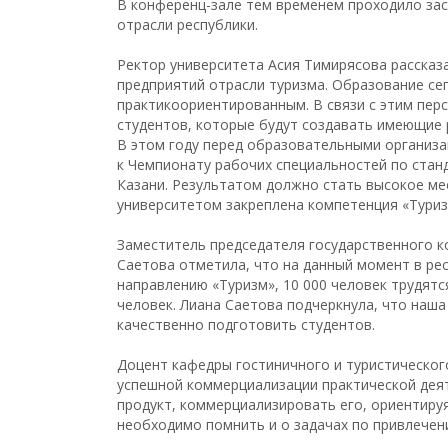
В конференц-зале тем временем проходило зас
отрасли республики.
Ректор университета Асия Тимирясова рассказа
предприятий отрасли туризма. Образование се
практикоориентированным. В связи с этим пер
студентов, которые будут создавать имеющие
В этом году перед образовательными организа
к Чемпионату рабочих специальностей по станда
Казани. Результатом должно стать высокое ме
университетом закреплена компетенция «Туриз
Заместитель председателя государственного к
Саетова отметила, что на данный момент в рес
направлению «Туризм», 10 000 человек трудятс
человек. Лиана Саетова подчеркнула, что наша
качественно подготовить студентов.
Доцент кафедры гостиничного и туристическог
успешной коммерциализации практической деят
продукт, коммерциализировать его, ориентиру
необходимо помнить и о задачах по привлечен