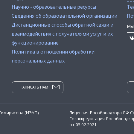
Научно - образовательные ресурсы
Тел
Сведения об образовательной организации
По
Дистанционные способы обратной связи и
Мы 
взаимодействия с получателями услуг и их
функционирование
Политика в отношении обработки
персональных данных
НАПИСАТЬ НАМ
 Тимирясова (ИЭУП)
Лицензия Рособрнадзора РФ Се
Госаккредитация Рособрнадзор
от 05.02.2021