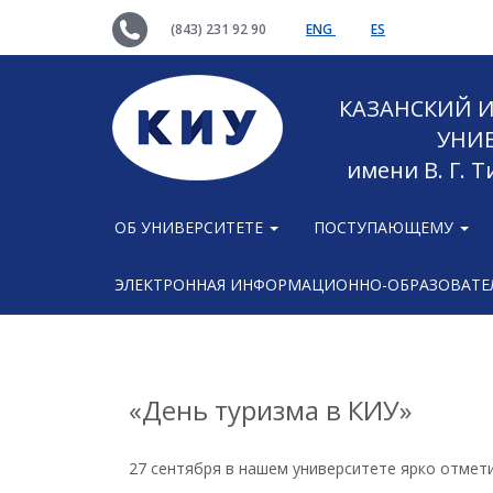
(843) 231 92 90
ENG
ES
КАЗАНСКИЙ
УНИ
имени В. Г. 
ОБ УНИВЕРСИТЕТЕ
ПОСТУПАЮЩЕМУ
ЭЛЕКТРОННАЯ ИНФОРМАЦИОННО-ОБРАЗОВАТЕЛ
«День туризма в КИУ»
27 сентября в нашем университете ярко отмет