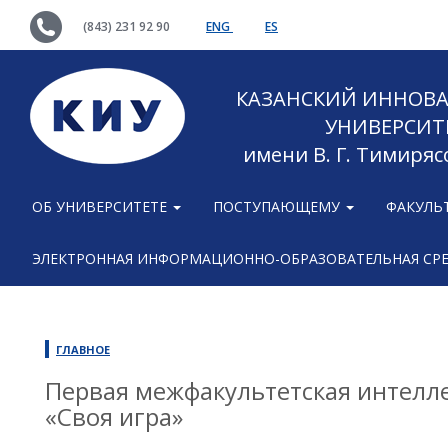
(843) 231 92 90
ENG
ES
КАЗАНСКИЙ ИННОВ
УНИВЕРСИТ
имени В. Г. Тимиряс
ОБ УНИВЕРСИТЕТЕ
ПОСТУПАЮЩЕМУ
ФАКУЛЬ
ЭЛЕКТРОННАЯ ИНФОРМАЦИОННО-ОБРАЗОВАТЕЛЬНАЯ СР
ГЛАВНОЕ
Первая межфакультетская интелл
«Своя игра»