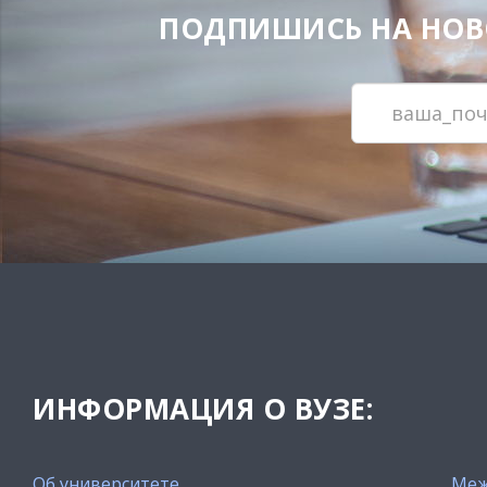
ПОДПИШИСЬ НА НОВОС
ИНФОРМАЦИЯ О ВУЗЕ:
Об университете
Меж