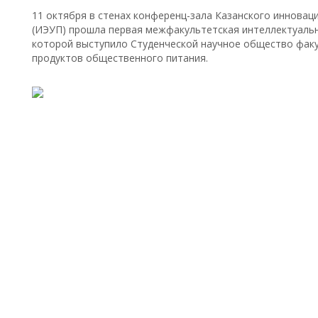
11 октября в стенах конференц-зала Казанского инновац
(ИЭУП) прошла первая межфакультетская интеллектуальн
которой выступило Студенческой научное общество факу
продуктов общественного питания.