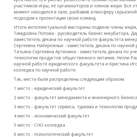
участников игры, её организаторов и членов жюри. Все эт
момент находился в зале, разбавив атмосферу серьезно
подходом к презентации своих команд.
Итоги интеллектуальной викторины подвели члены жюри,
Тимуровна Попова - руководитель бизнес инкубатора, Да
заместитель декана по научной работе факультета мене
Сергеевна Набережных - заместитель декана по научной
Татьяна Сергеевна Артюхина - заместитель декана по уч
технологии продуктов общественного питания, Нелли Ра
научной работе юридического факультета и Кристина Иг
колледжа по научной работе.
Так, места были распределены следующим образом:
1 место - юридический факультет
2 место - факультет менеджмента и инженерного бизнес
3 место - факультет сервиса, туризма и технологии про
4 место - экономический факультет
5 место - СНО колледжа
6 место - психологический факультет