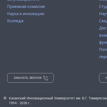
Приемная комиссия
Сту
Наука и инновации
Нау
Колледж
Све
Дис
вза
фун
Пол
пер
ЗАКАЗАТЬ ЗВОНОК
©
Казанский Инновационный Университет им. В.Г. Тимирясов
1994 - 2026 г.