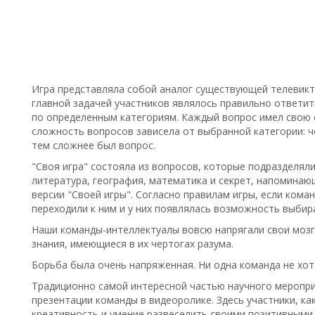
Игра представляла собой аналог существующей телевиктор
главной задачей участников являлось правильно ответит
по определенным категориям. Каждый вопрос имел свою с
сложность вопросов зависела от выбранной категории: 
тем сложнее был вопрос.
"Своя игра" состояла из вопросов, которые подразделялис
литература, география, математика и секрет, напоминаю
версии "Своей игры". Согласно правилам игры, если кома
переходили к ним и у них появлялась возможность выбир
Наши команды-интеллектуалы вовсю напрягали свои мозг
знания, имеющиеся в их чертогах разума.
Борьба была очень напряженная. Ни одна команда не хот
Традиционно самой интересной частью научного меропр
презентации команды в видеоролике. Здесь участники, как
креативность и умение развеселить своими позитивными