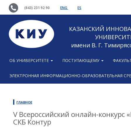
(843) 231 92 90
ENG
ES
КАЗАНСКИЙ ИННОВ
УНИВЕРСИТ
имени В. Г. Тимиряс
ОБ УНИВЕРСИТЕТЕ
ПОСТУПАЮЩЕМУ
ФАКУЛЬ
ЭЛЕКТРОННАЯ ИНФОРМАЦИОННО-ОБРАЗОВАТЕЛЬНАЯ СР
ГЛАВНОЕ
V Всероссийский онлайн-конкурс 
СКБ Контур