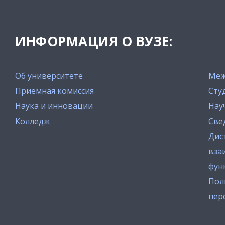
ИНФОРМАЦИЯ О ВУЗЕ:
Об университете
Меж
Приемная комиссия
Сту
Наука и инновации
Нау
Колледж
Све
Дис
вза
фун
Пол
пер