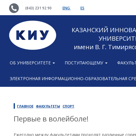
(843) 231 92 90
ENG
ES
КАЗАНСКИЙ ИННОВ
УНИВЕРСИТ
имени В. Г. Тимиряс
ОБ УНИВЕРСИТЕТЕ
ПОСТУПАЮЩЕМУ
ФАКУЛЬ
ЭЛЕКТРОННАЯ ИНФОРМАЦИОННО-ОБРАЗОВАТЕЛЬНАЯ СР
ГЛАВНОЕ
ФАКУЛЬТЕТЫ
СПОРТ
Первые в волейболе!
Ежегодно между факультетами проходят различные сорев