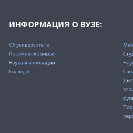
ИНФОРМАЦИЯ О ВУЗЕ:
Об университете
Меж
Приемная комиссия
Сту
Наука и инновации
Нау
Колледж
Све
Дис
вза
фун
Пол
пер