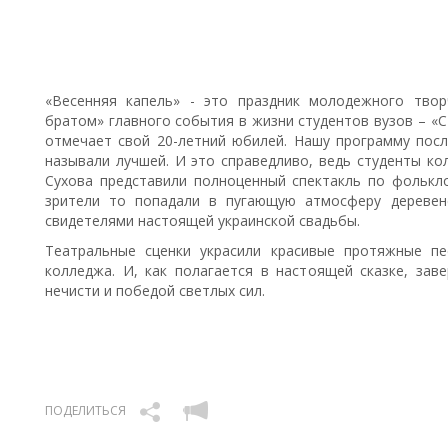
«Весенняя капель» - это праздник молодежного тво
братом» главного события в жизни студентов вузов – «С
отмечает свой 20-летний юбилей.
Нашу программу посл
называли лучшей. И это справедливо, ведь студенты к
Сухова представили полноценный спектакль по фолькл
зрители то попадали в пугающую атмосферу деревенс
свидетелями настоящей украинской свадьбы.
Театральные сценки украсили красивые протяжные пе
колледжа. И, как полагается в настоящей сказке, за
нечисти и победой светлых сил.
ПОДЕЛИТЬСЯ