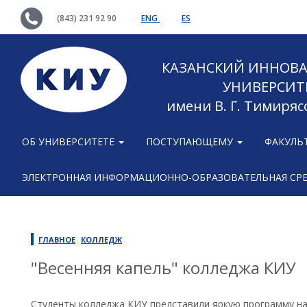
(843) 231 92 90
ENG
ES
КАЗАНСКИЙ ИННОВ
УНИВЕРСИТ
имени В. Г. Тимиряс
ОБ УНИВЕРСИТЕТЕ
ПОСТУПАЮЩЕМУ
ФАКУЛЬ
ЭЛЕКТРОННАЯ ИНФОРМАЦИОННО-ОБРАЗОВАТЕЛЬНАЯ СР
ГЛАВНОЕ
КОЛЛЕДЖ
"Весенняя капель" колледжа КИУ
Студенты колледжа КИУ представили яркую программу на