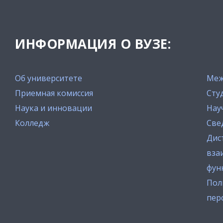
ИНФОРМАЦИЯ О ВУЗЕ:
Об университете
Меж
Приемная комиссия
Сту
Наука и инновации
Нау
Колледж
Све
Дис
вза
фун
Пол
пер