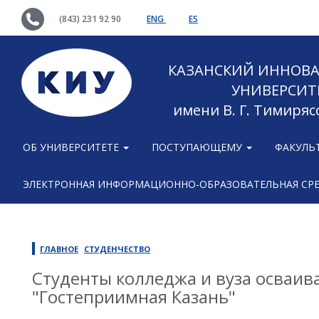
(843) 231 92 90
ENG
ES
КАЗАНСКИЙ ИННОВ
УНИВЕРСИТ
имени В. Г. Тимиряс
ОБ УНИВЕРСИТЕТЕ
ПОСТУПАЮЩЕМУ
ФАКУЛЬ
ЭЛЕКТРОННАЯ ИНФОРМАЦИОННО-ОБРАЗОВАТЕЛЬНАЯ СР
ГЛАВНОЕ
СТУДЕНЧЕСТВО
Студенты колледжа и вуза осваив
"Гостеприимная Казань"