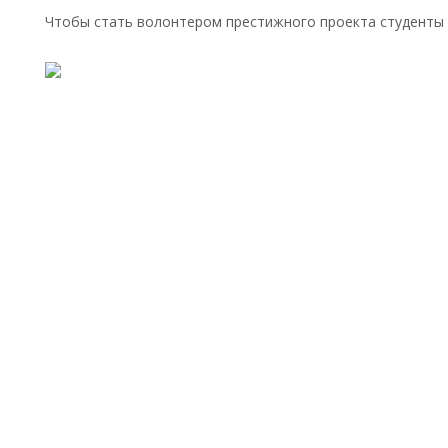
Чтобы стать волонтером престижного проекта студенты 