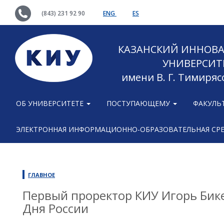
(843) 231 92 90
ENG
ES
КАЗАНСКИЙ ИННОВ
УНИВЕРСИТ
имени В. Г. Тимиряс
ОБ УНИВЕРСИТЕТЕ
ПОСТУПАЮЩЕМУ
ФАКУЛЬ
ЭЛЕКТРОННАЯ ИНФОРМАЦИОННО-ОБРАЗОВАТЕЛЬНАЯ СР
ГЛАВНОЕ
Первый проректор КИУ Игорь Бике
Дня России