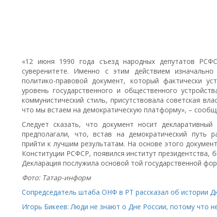
«12 июня 1990 года съезд народных депутатов РСФС
суверенитете. Именно с этим действием изначально
политико-правовой документ, который фактически ус
уровень государственного и общественного устройства
коммунистический стиль, присутствовала советская вла
что мы встаем на демократическую платформу», – сообщи
Следует сказать, что документ носит декларативный
предполагали, что, встав на демократический путь 
прийти к лучшим результатам. На основе этого докуме
Конституции РСФСР, появился институт президентства, б
Декларация послужила основой той государственной фор
Фото: Татар-информ
Сопредседатель штаба ОНФ в РТ рассказал об истории Д
Игорь Бикеев: Люди не знают о Дне России, потому что н