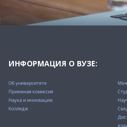
ИНФОРМАЦИЯ О ВУЗЕ:
Об университете
Меж
Приемная комиссия
Сту
Наука и инновации
Нау
Колледж
Све
Дис
вза