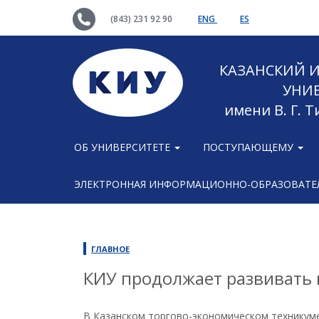
(843) 231 92 90
ENG
ES
КАЗАНСКИЙ
УНИ
имени В. Г. 
ОБ УНИВЕРСИТЕТЕ
ПОСТУПАЮЩЕМУ
ЭЛЕКТРОННАЯ ИНФОРМАЦИОННО-ОБРАЗОВАТЕЛ
ГЛАВНОЕ
КИУ продолжает развивать
В Казанском торгово-экономическом техникуме