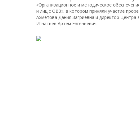
«Организационное и методическое обеспечени
и лиц с ОВЗ», в котором приняли участие прор
Ахметова Дания Загриевна и директор Центра 
Игнатьев Артем Евгеньевич.