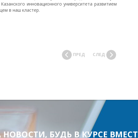
 Казанского инновационного университета развитием
щем в наш кластер.
ПРЕД
СЛЕД
ОВОСТИ, БУДЬ В КУРСЕ ВМЕСТЕ