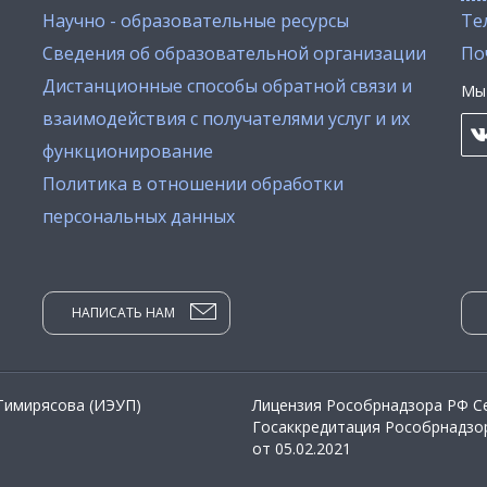
Научно - образовательные ресурсы
Тел
Сведения об образовательной организации
По
Дистанционные способы обратной связи и
Мы 
взаимодействия с получателями услуг и их
функционирование
Политика в отношении обработки
персональных данных
НАПИСАТЬ НАМ
 Тимирясова (ИЭУП)
Лицензия Рособрнадзора РФ Се
Госаккредитация Рособрнадзор
от 05.02.2021