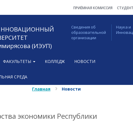
ПРИЁМНАЯ КОМИССИЯ
СТУДЕН
Сведения об
Наука и
 ИННОВАЦИОННЫЙ
образовательной
Иннова
ВЕРСИТЕТ
организации
Тимирясова (ИЭУП)
ФАКУЛЬТЕТЫ
КОЛЛЕДЖ
НОВОСТИ
ЬНАЯ СРЕДА
Главная
Новости
ства экономики Республики