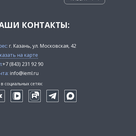
АШИ КОНТАКТЫ:
рес:
г. Казань, ул. Московская, 42
казать на карте
:
+7 (843) 231 92 90
чта:
info@ieml.ru
в социальных сетях: