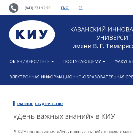
(843) 231 92 90
ENG
ES
КАЗАНСКИЙ ИННОВ
УНИВЕРСИТ
имени В. Г. Тимиряс
ОБ УНИВЕРСИТЕТЕ
ПОСТУПАЮЩЕМУ
ФАКУЛЬ
ЭЛЕКТРОННАЯ ИНФОРМАЦИОННО-ОБРАЗОВАТЕЛЬНАЯ СР
ГЛАВНОЕ
СТУДЕНЧЕСТВО
«День важных знаний» в КИУ
В КИУ прошла акция «День важных знаний» в рамках ма