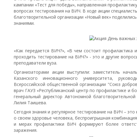
кампании «Тест для победы», направленная профилактик
вопросах тестирования на ВИЧ. В ходе акции специалист
благотворительной организации «Новый век» поделилис
знаниями.
«Как передается ВИЧ?», «В чем состоит профилактика 
проходить тестирование на ВИЧ?» - это и другие вопрос
преподаватели вуза.
Организаторами акции выступили: заместитель начал
Казанского инновационного университета, руков
Всероссийской общественной организации "Союз добров
врач ГАУЗ «Республиканский центр по профилактике и б
генеральный директор Автономной благотворительной
Лилия Таишева.
Сегодня знания и регулярное тестирование на ВИЧ – эт
о своем здоровье человека, беспроигрышная комбинация 
и мерах профилактики ВИЧ формируют более ответс
заражения.