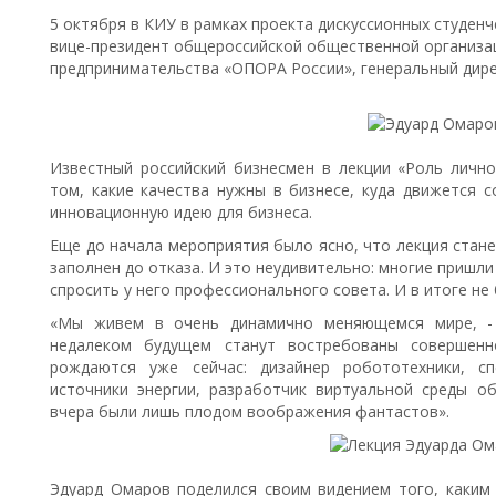
5 октября в КИУ в рамках проекта дискуссионных студенч
вице-президент общероссийской общественной организац
предпринимательства «ОПОРА России», генеральный дире
Известный российский бизнесмен в лекции «Роль лично
том, какие качества нужны в бизнесе, куда движется 
инновационную идею для бизнеса.
Еще до начала мероприятия было ясно, что лекция стан
заполнен до отказа. И это неудивительно: многие пришл
спросить у него профессионального совета. И в итоге не
«Мы живем в очень динамично меняющемся мире, - 
недалеком будущем станут востребованы совершенн
рождаются уже сейчас: дизайнер робототехники, сп
источники энергии, разработчик виртуальной среды о
вчера были лишь плодом воображения фантастов».
Эдуард Омаров поделился своим видением того, каким 