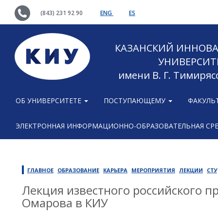
(843) 231 92 90
ENG
ES
КАЗАНСКИЙ ИННОВ
УНИВЕРСИТ
имени В. Г. Тимиряс
ОБ УНИВЕРСИТЕТЕ
ПОСТУПАЮЩЕМУ
ФАКУЛЬ
ЭЛЕКТРОННАЯ ИНФОРМАЦИОННО-ОБРАЗОВАТЕЛЬНАЯ СР
ГЛАВНОЕ
ОБРАЗОВАНИЕ
КАРЬЕРА
МЕРОПРИЯТИЯ
ЛЕКЦИИ
СТ
Лекция известного российского 
Омарова в КИУ