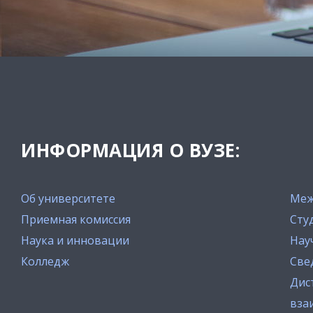
ИНФОРМАЦИЯ О ВУЗЕ:
Об университете
Меж
Приемная комиссия
Сту
Наука и инновации
Нау
Колледж
Све
Дис
вза