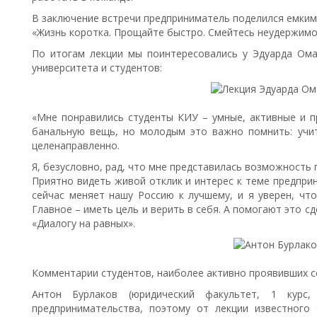
В заключение встречи предприниматель поделился емким
«Жизнь коротка. Прощайте быстро. Смейтесь неудержимо
По итогам лекции мы поинтересовались у Эдуарда Ом
университета и студентов:
«Мне понравились студенты КИУ – умные, активные и п
банальную вещь, но молодым это важно помнить: учит
целенаправленно.
Я, безусловно, рад, что мне представилась возможность
Приятно видеть живой отклик и интерес к теме предпри
сейчас меняет нашу Россию к лучшему, и я уверен, чт
Главное – иметь цель и верить в себя. А помогают это 
«Диалогу на равных».
Комментарии студентов, наиболее активно проявивших се
Антон Бурлаков (юридический факультет, 1 курс, 
предпринимательства, поэтому от лекции известного