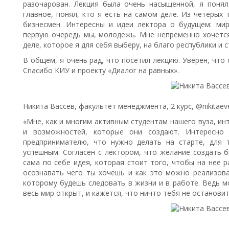
разочарован. Лекция была очень насыщенной, я поня
главное, понял, кто я есть на самом деле. Из четерых
бизнесмен. Интересны и идеи лектора о будущем: ми
первую очередь мы, молодежь. Мне непременно хочется
деле, которое я для себя выберу, на благо республики и с
В общем, я очень рад, что посетил лекцию. Уверен, что
Спасибо КИУ и проекту «Диалог на равных».
Никита Вассев, факультет менеджмента, 2 курс, @nikitaev
«Мне, как и многим активным студентам нашего вуза, ин
и возможностей, которые они создают. Интересно 
предпринимателю, что нужно делать на старте, для 
успешным. Согласен с лектором, что желание создать б
сама по себе идея, которая стоит того, чтобы на нее 
осознавать чего ты хочешь и как это можно реализова
которому будешь следовать в жизни и в работе. Ведь м
весь мир открыт, и кажется, что ничто тебя не остановит 