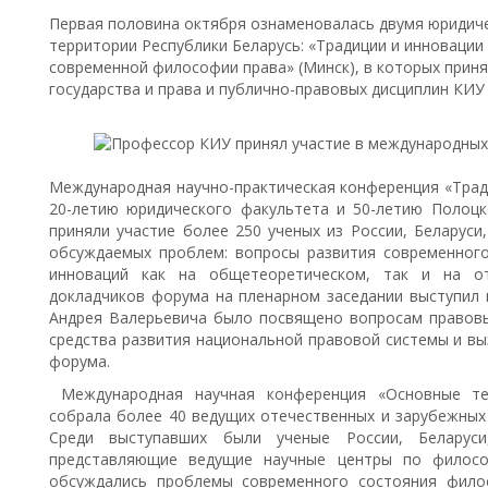
Первая половина октября ознаменовалась двумя юридич
территории Республики Беларусь: «Традиции и инновации 
современной философии права» (Минск), в которых прин
государства и права и публично-правовых дисциплин КИУ
Международная научно-практическая конференция «Трад
20-летию юридического факультета и 50-летию Полоцко
приняли участие более 250 ученых из России, Беларуси
обсуждаемых проблем: вопросы развития современного 
инноваций как на общетеоретическом, так и на от
докладчиков форума на пленарном заседании выступил 
Андрея Валерьевича было посвящено вопросам правовы
средства развития национальной правовой системы и вы
форума.
Международная научная конференция «Основные те
собрала более 40 ведущих отечественных и зарубежных
Среди выступавших были ученые России, Беларуси
представляющие ведущие научные центры по филосо
обсуждались проблемы современного состояния фило