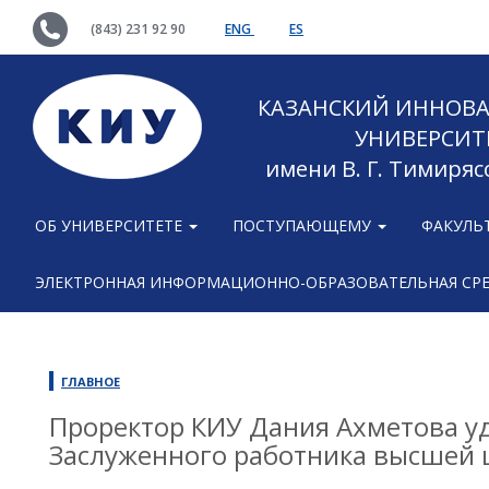
(843) 231 92 90
ENG
ES
КАЗАНСКИЙ ИННОВ
УНИВЕРСИТ
имени В. Г. Тимиряс
ОБ УНИВЕРСИТЕТЕ
ПОСТУПАЮЩЕМУ
ФАКУЛЬ
ЭЛЕКТРОННАЯ ИНФОРМАЦИОННО-ОБРАЗОВАТЕЛЬНАЯ СР
ГЛАВНОЕ
Проректор КИУ Дания Ахметова у
Заслуженного работника высшей