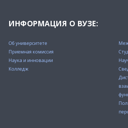
ИНФОРМАЦИЯ О ВУЗЕ:
Об университете
Меж
Приемная комиссия
Сту
Наука и инновации
Нау
Колледж
Све
Дис
вза
фун
Пол
пер