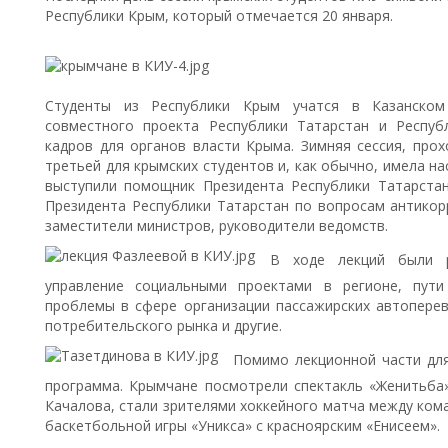
Республики Крым, который отмечается 20 января.
Студенты из Республики Крым учатся в Казанском
совместного проекта Республики Татарстан и Респуб
кадров для органов власти Крыма. Зимняя сессия, прох
третьей для крымских студентов и, как обычно, имела н
выступили помощник Президента Республики Татарст
Президента Республики Татарстан по вопросам антико
заместители министров, руководители ведомств.
В ходе лекций были р
управление социальными проектами в регионе, пути
проблемы в сфере организации пассажирских автоперев
потребительского рынка и другие.
Помимо лекционной части для
программа. Крымчане посмотрели спектакль «Женитьба»
Качалова, стали зрителями хоккейного матча между кома
баскетбольной игры «Уникса» с красноярским «Енисеем».