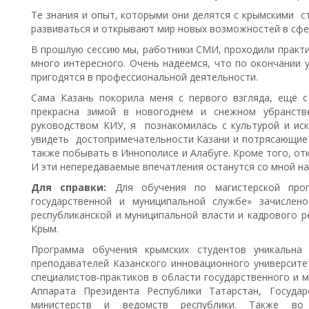
Те знания и опыт, которыми они делятся с крымскими с
развиваться и открывают мир новых возможностей в сф
В прошлую сессию мы, работники СМИ, проходили практик
много интересного. Очень надеемся, что по окончании 
пригодятся в профессиональной деятельности.
Сама Казань покорила меня с первого взгляда, ещё 
прекрасна зимой в новогоднем и снежном убранстве
руководством КИУ, я познакомилась с культурой и иск
увидеть достопримечательности Казани и потрясающие м
также побывать в Иннополисе и Алабуге. Кроме того, отк
И эти непередаваемые впечатления останутся со мной на
Для справки:
Для обучения по магистерской про
государственной и муниципальной службе» зачислен
республиканской и муниципальной власти и кадрового р
Крым.
Программа обучения крымских студентов уникальна
преподавателей Казанского инновационного университе
специалистов-практиков в области государственного и 
Аппарата Президента Республики Татарстан, Государ
министерств и ведомств республики. Также во