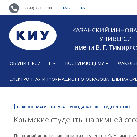
(843) 231 92 90
ENG
ES
КАЗАНСКИЙ ИННОВ
УНИВЕРСИТ
имени В. Г. Тимиряс
ОБ УНИВЕРСИТЕТЕ
ПОСТУПАЮЩЕМУ
ФАКУЛЬ
ЭЛЕКТРОННАЯ ИНФОРМАЦИОННО-ОБРАЗОВАТЕЛЬНАЯ СР
ГЛАВНОЕ
МАГИСТРАТУРА
ПРЕПОДАВАТЕЛИ
СТУДЕНЧЕСТВО
Крымские студенты на зимней сес
Последний день сессии крымских студентов КИУ символич